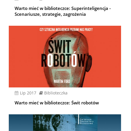
Warto mieć w biblioteczce: Superinteligencja -
Scenariusze, strategie, zagrożenia
lip 2017
Biblioteczka
Warto mieć w biblioteczce: Świt robotów