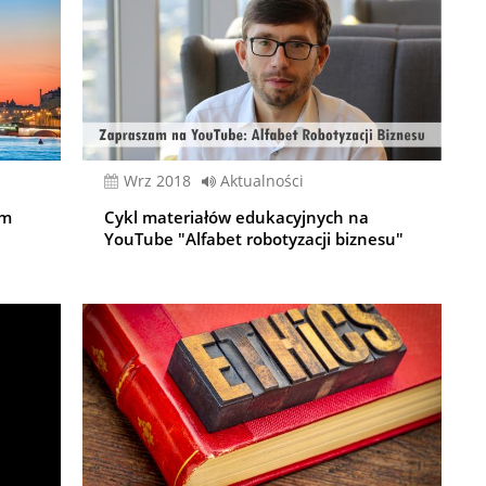
wrz 2018
Aktualności
um
Cykl materiałów edukacyjnych na
YouTube "Alfabet robotyzacji biznesu"