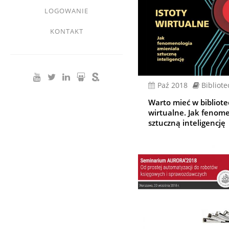
LOGOWANIE
KONTAKT
paź 2018
Bibliote
Warto mieć w bibliotec
wirtualne. Jak fenome
sztuczną inteligencję