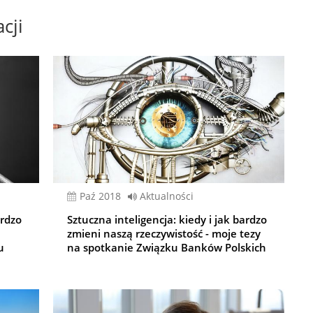
cji
paź 2018
Aktualności
ardzo
Sztuczna inteligencja: kiedy i jak bardzo
zmieni naszą rzeczywistość - moje tezy
u
na spotkanie Związku Banków Polskich