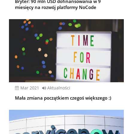
Bryter: 90 mln USD dofinansowania w 9
miesięcy na rozwój platformy NoCode
mar 2021
Aktualności
Mała zmiana początkiem czegoś większego :)