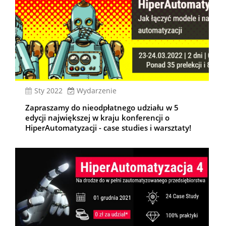
sty 2022
Wydarzenie
Zapraszamy do nieodpłatnego udziału w 5
edycji największej w kraju konferencji o
HiperAutomatyzacji - case studies i warsztaty!