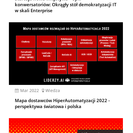
konwersatoriów: Okrągły stół demokratyzacji IT
w skali Enterprise
mar 2022
Wiedza
Mapa dostawców HiperAutomatyzacji 2022 -
perspektywa światowa i polska