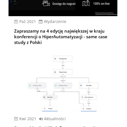
paź 2021
Wydarzenie
Zapraszamy na 4 edycję największej w kraju
konferencji o HiperAutomatyzacji - same case
study z Polski
kwi 2021
Aktualności