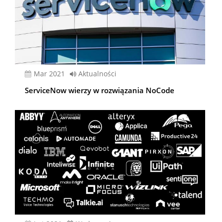
mar 2021
Aktualności
ServiceNow wierzy w rozwiązania NoCode