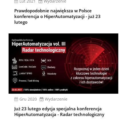
lut 2021
Wydarzenie
Prawdopodobnie największa w Polsce
konferencja o HiperAutomatyzacji - już 23
lutego
gru 2020
Wydarzenie
Już 23 lutego edycja specjalna konferencja
HiperAutomatyzacja - Radar technologiczny