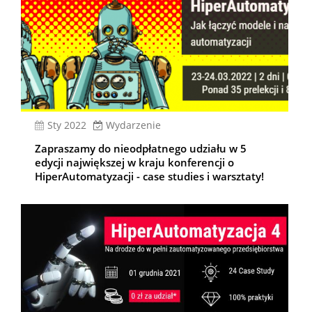
sty 2022
Wydarzenie
Zapraszamy do nieodpłatnego udziału w 5
edycji największej w kraju konferencji o
HiperAutomatyzacji - case studies i warsztaty!