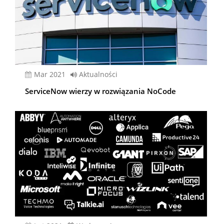
mar 2021
Aktualności
ServiceNow wierzy w rozwiązania NoCode