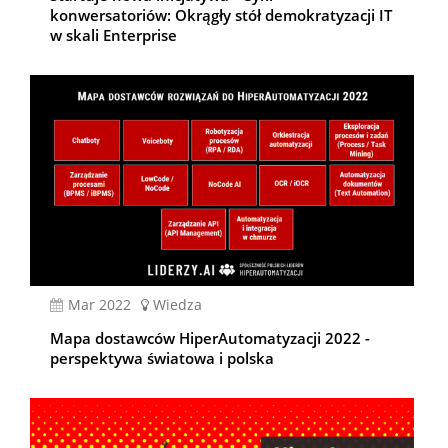
konwersatoriów: Okrągły stół demokratyzacji IT
w skali Enterprise
mar 2022
Wiedza
Mapa dostawców HiperAutomatyzacji 2022 -
perspektywa światowa i polska