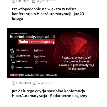
lut 2021
Wydarzenie
Prawdopodobnie największa w Polsce
konferencja o HiperAutomatyzacji - już 23
lutego
gru 2020
Wydarzenie
Już 23 lutego edycja specjalna konferencja
HiperAutomatyzacja - Radar technologiczny