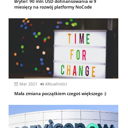
Bryter: 90 mln USD dofinansowania w 9
miesięcy na rozwój platformy NoCode
mar 2021
Aktualności
Mała zmiana początkiem czegoś większego :)