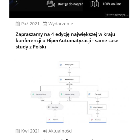
paź 2021
Wydarzenie
Zapraszamy na 4 edycję największej w kraju
konferencji o HiperAutomatyzacji - same case
study z Polski
kwi 2021
Aktualności