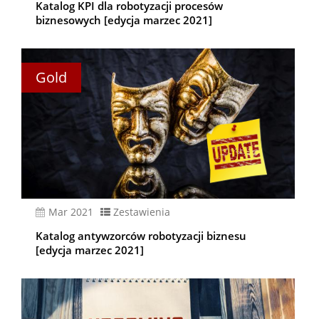
Katalog KPI dla robotyzacji procesów
biznesowych [edycja marzec 2021]
Gold
mar 2021
Zestawienia
Katalog antywzorców robotyzacji biznesu
[edycja marzec 2021]