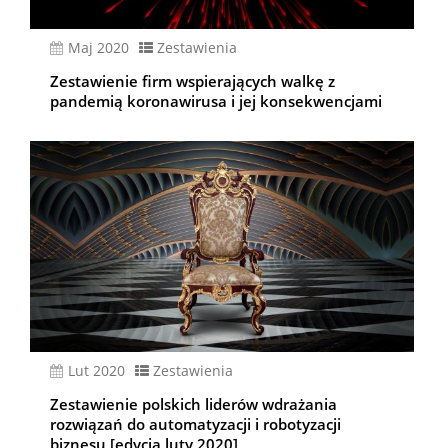
Maj 2020
Zestawienia
Zestawienie firm wspierających walkę z
pandemią koronawirusa i jej konsekwencjami
lut 2020
Zestawienia
Zestawienie polskich liderów wdrażania
rozwiązań do automatyzacji i robotyzacji
biznesu [edycja luty 2020]