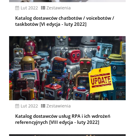
lut 2022
Zestawienia
Katalog dostawców chatbotów / voicebotów /
taskbotów [VI edycja - luty 2022]
lut 2022
Zestawienia
Katalog dostawców usług RPA i ich wdrożeń
referencyjnych [VIII edycja - luty 2022]