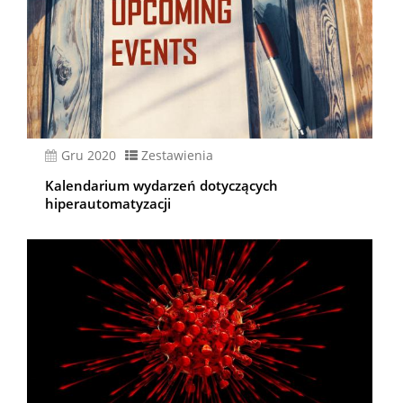
gru 2020
Zestawienia
Kalendarium wydarzeń dotyczących
hiperautomatyzacji