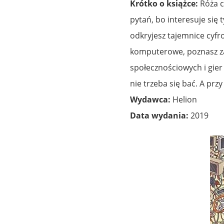
Krótko o książce:
Róża c
pytań, bo interesuje się t
odkryjesz tajemnice cyfr
komputerowe, poznasz za
społecznościowych i gier
nie trzeba się bać. A pr
Wydawca:
Helion
Data wydania:
2019