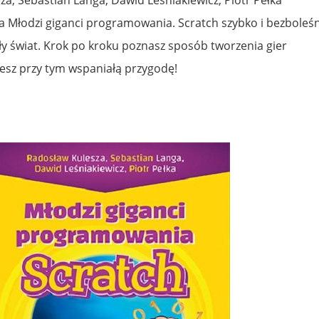
a Młodzi giganci programowania. Scratch szybko i bezboleś
y świat. Krok po kroku poznasz sposób tworzenia gier
esz przy tym wspaniałą przygodę!