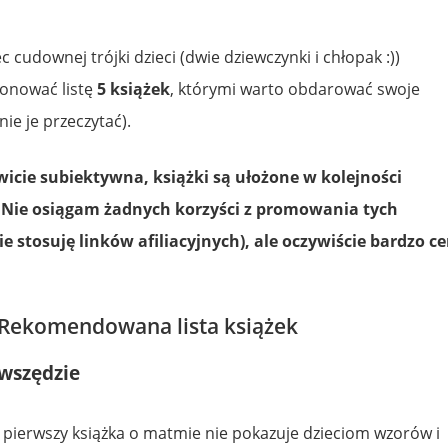
 cudownej trójki dzieci (dwie dziewczynki i chłopak :))
onować listę
5 książek
, którymi warto obdarować swoje
ie je przeczytać).
wicie subiektywna, książki są ułożone w kolejności
 Nie osiągam żadnych korzyści z promowania tych
e stosuję linków afiliacyjnych), ale oczywiście bardzo ce
Rekomendowana lista książek
 wszędzie
 pierwszy książka o matmie nie pokazuje dzieciom wzorów i