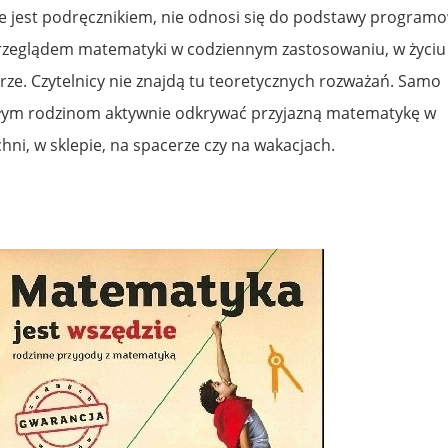
e jest podręcznikiem, nie odnosi się do podstawy programo
 przeglądem matematyki w codziennym zastosowaniu, w życiu
urze. Czytelnicy nie znajdą tu teoretycznych rozważań. Samo
całym rodzinom aktywnie odkrywać przyjazną matematykę w
hni, w sklepie, na spacerze czy na wakacjach.