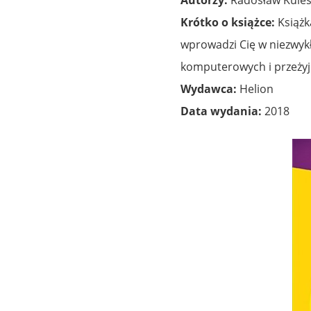
Krótko o książce:
Książk
wprowadzi Cię w niezwykł
komputerowych i przeżyj
Wydawca:
Helion
Data wydania:
2018