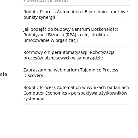
POWIĄZANE WPISY
Robotic Process Automation i Blockchain - możliwe
punkty synergii
Jak podejść do budowy Centrum Doskonałości
Robotyzacji Biznesu (RPA) - cele, struktura,
umocowanie w organizacji
Rozmowy o hiperautomatyzacji: Robotyzacja
procesów biznesowych w samorządzie
Zapraszam na webinarium Tajemnice Process
nię
Discovery
Robotic Process Automation w wynikach badaniach
Computer Economics - perspektywa użytkowników
systemów