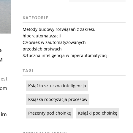
KATEGORIE
Metody budowy rozwiązań z zakresu
hiperautomatyzacji
Człowiek w zautomatyzowanych
przedsiębiorstwach
e
Sztuczna inteligencja w hiperautomatyzacji
M
TAGI
Jest
Książka sztuczna inteligencja
ciom
Książka robotyzacja procesów
Prezenty pod choinkę
Książki pod choinkę
 im