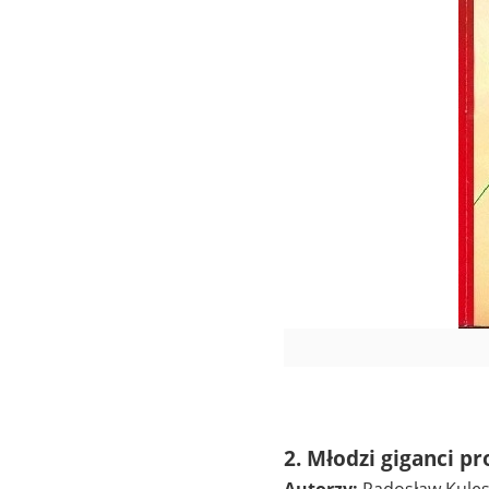
2. Młodzi giganci p
Autorzy:
Radosław Kulesz