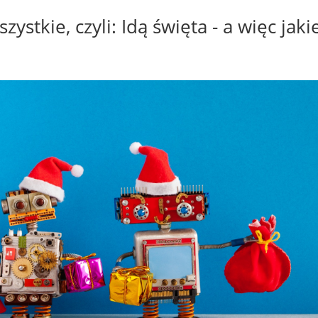
zystkie, czyli: Idą święta - a więc jak