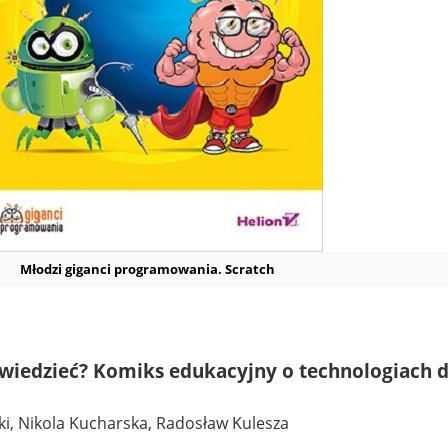
Młodzi giganci programowania. Scratch
z wiedzieć? Komiks edukacyjny o technologiach d
ki, Nikola Kucharska, Radosław Kulesza