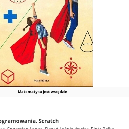
Matematyka jest wszędzie
rogramowania. Scratch
a, Sebastian Langa, Dawid Leśniakiewicz, Piotr Pełka