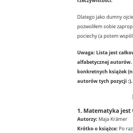
rzeczywistości.
Dlatego jako dumny ojciec
pozwoliłem sobie zaprop
pociechy (a potem wspóln
Uwaga: Lista jest całko
alfabetycznej autorów.
konkretnych książek (ni
autorów tych pozycji :).
1. Matematyka jest
Autorzy:
Maja Krämer
Krótko o książce:
Po raz