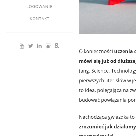
LOGOWANIE
KONTAKT
O konieczności
uczenia 
mówi się już od dłuższ
(ang. Science, Technolog
pierwszych liter słów w ję
to idea, polegająca na z
budować powiązania pomię
Nachodząca gwiazdka to 
zrozumieć jak działamy