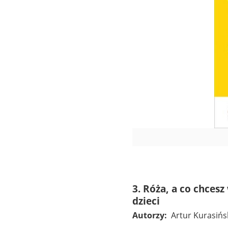
3. Róża, a co chces
dzieci
Autorzy:
Artur Kurasińs