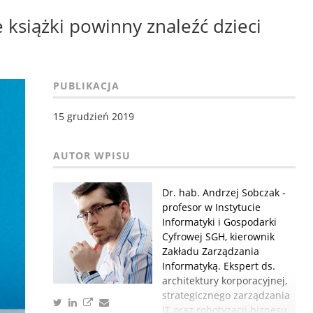
ie książki powinny znaleźć dzieci
PUBLIKACJA
15 grudzień 2019
Dr. hab. Andrzej Sobczak -
profesor w Instytucie
Informatyki i Gospodarki
Cyfrowej SGH, kierownik
Zakładu Zarządzania
Informatyką. Ekspert ds.
architektury korporacyjnej,
strategicznego zarządzania
IT oraz robotyzacji biznesu.