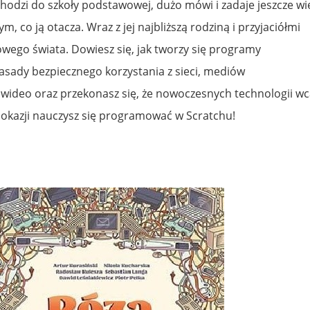
hodzi do szkoły podstawowej, dużo mówi i zadaje jeszcze wi
ym, co ją otacza. Wraz z jej najbliższą rodziną i przyjaciółmi
owego świata. Dowiesz się, jak tworzy się programy
sady bezpiecznego korzystania z sieci, mediów
 wideo oraz przekonasz się, że nowoczesnych technologii wc
zy okazji nauczysz się programować w Scratchu!