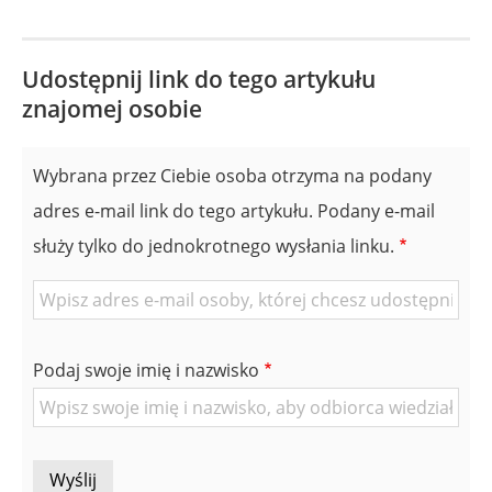
Udostępnij link do tego artykułu
znajomej osobie
Wybrana przez Ciebie osoba otrzyma na podany
adres e-mail link do tego artykułu. Podany e-mail
służy tylko do jednokrotnego wysłania linku.
E-
mail
znajomej
Podaj swoje imię i nazwisko
Osoby