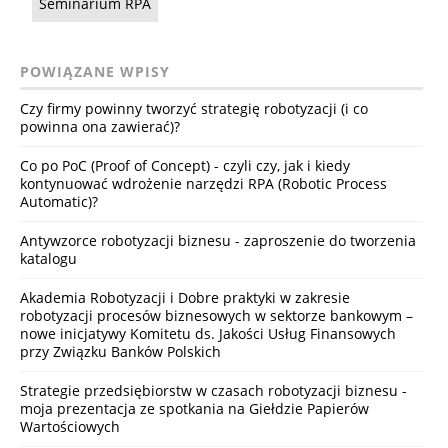
Seminarium RPA
POWIĄZANE WPISY
Czy firmy powinny tworzyć strategię robotyzacji (i co
powinna ona zawierać)?
Co po PoC (Proof of Concept) - czyli czy, jak i kiedy
kontynuować wdrożenie narzędzi RPA (Robotic Process
Automatic)?
Antywzorce robotyzacji biznesu - zaproszenie do tworzenia
katalogu
Akademia Robotyzacji i Dobre praktyki w zakresie
robotyzacji procesów biznesowych w sektorze bankowym –
nowe inicjatywy Komitetu ds. Jakości Usług Finansowych
przy Związku Banków Polskich
Strategie przedsiębiorstw w czasach robotyzacji biznesu -
moja prezentacja ze spotkania na Giełdzie Papierów
Wartościowych