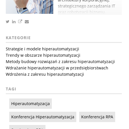
strategicznego zarządzania IT
oraz robotyzacji biznesu.
KATEGORIE
Strategie i modele hiperautomatyzacji
Trendy w obszarze hiperautomatyzacji
Metody budowy rozwiązań z zakresu hiperautomatyzacji
Wdrażanie hiperautomatyzacji w przedsiębiorstwach
Wdrożenia z zakresu hiperautomatyzacji
TAGI
Hiperautomatyzacja
Konferencja Hiperautomatyzacja
Konferencja RPA