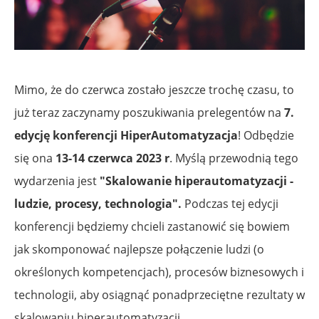
Mimo, że do czerwca zostało jeszcze trochę czasu, to
już teraz zaczynamy poszukiwania prelegentów na
7.
edycję konferencji HiperAutomatyzacja
! Odbędzie
się ona
13-14 czerwca 2023 r
. Myślą przewodnią tego
wydarzenia jest
"Skalowanie hiperautomatyzacji -
ludzie, procesy, technologia".
Podczas tej edycji
konferencji będziemy chcieli zastanowić się bowiem
jak skomponować najlepsze połączenie ludzi (o
określonych kompetencjach), procesów biznesowych i
technologii, aby osiągnąć ponadprzeciętne rezultaty w
skalowaniu hiperautomatyzacji.