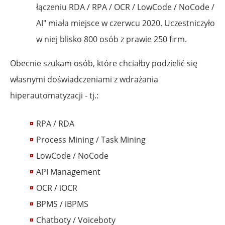
łączeniu RDA / RPA / OCR / LowCode / NoCode /
AI" miała miejsce w czerwcu 2020. Uczestniczyło
w niej blisko 800 osób z prawie 250 firm.
Obecnie szukam osób, które chciałby podzielić się
własnymi doświadczeniami z wdrażania
hiperautomatyzacji - tj.:
RPA / RDA
Process Mining / Task Mining
LowCode / NoCode
API Management
OCR / iOCR
BPMS / iBPMS
Chatboty / Voiceboty