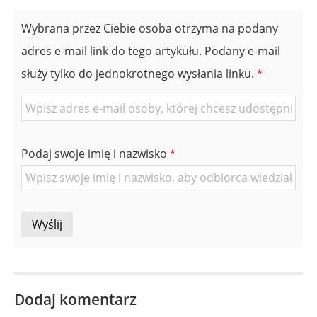
Wybrana przez Ciebie osoba otrzyma na podany
adres e-mail link do tego artykułu. Podany e-mail
służy tylko do jednokrotnego wysłania linku.
E-
mail
znajomej
Podaj swoje imię i nazwisko
Osoby
Dodaj komentarz