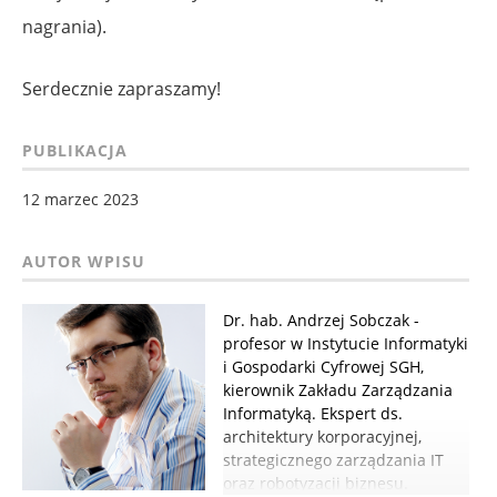
nagrania).
Serdecznie zapraszamy!
PUBLIKACJA
12 marzec 2023
Dr. hab. Andrzej Sobczak -
profesor w Instytucie Informatyki
i Gospodarki Cyfrowej SGH,
kierownik Zakładu Zarządzania
Informatyką. Ekspert ds.
architektury korporacyjnej,
strategicznego zarządzania IT
oraz robotyzacji biznesu.