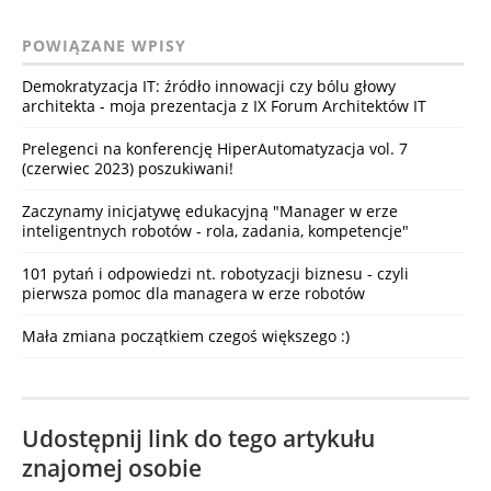
POWIĄZANE WPISY
Demokratyzacja IT: źródło innowacji czy bólu głowy
architekta - moja prezentacja z IX Forum Architektów IT
Prelegenci na konferencję HiperAutomatyzacja vol. 7
(czerwiec 2023) poszukiwani!
Zaczynamy inicjatywę edukacyjną "Manager w erze
inteligentnych robotów - rola, zadania, kompetencje"
101 pytań i odpowiedzi nt. robotyzacji biznesu - czyli
pierwsza pomoc dla managera w erze robotów
Mała zmiana początkiem czegoś większego :)
Udostępnij link do tego artykułu
znajomej osobie