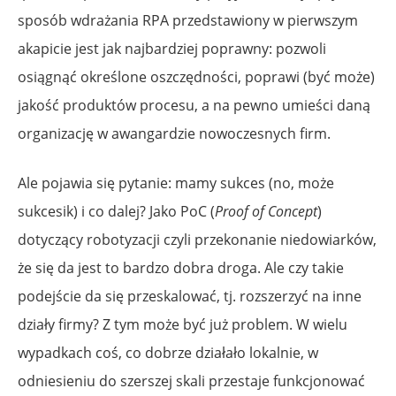
sposób wdrażania RPA przedstawiony w pierwszym
akapicie jest jak najbardziej poprawny: pozwoli
osiągnąć określone oszczędności, poprawi (być może)
jakość produktów procesu, a na pewno umieści daną
organizację w awangardzie nowoczesnych firm.
Ale pojawia się pytanie: mamy sukces (no, może
sukcesik) i co dalej? Jako PoC (
Proof of Concept
)
dotyczący robotyzacji czyli przekonanie niedowiarków,
że się da jest to bardzo dobra droga. Ale czy takie
podejście da się przeskalować, tj. rozszerzyć na inne
działy firmy? Z tym może być już problem. W wielu
wypadkach coś, co dobrze działało lokalnie, w
odniesieniu do szerszej skali przestaje funkcjonować