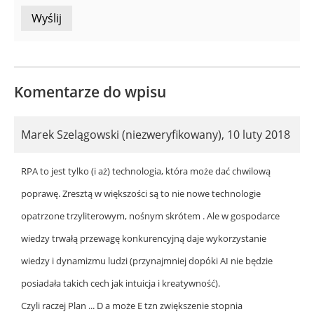
Komentarze do wpisu
Marek Szelągowski (niezweryfikowany)
,
10 luty 2018
RPA to jest tylko (i aż) technologia, która może dać chwilową
poprawę. Zresztą w większości są to nie nowe technologie
opatrzone trzyliterowym, nośnym skrótem . Ale w gospodarce
wiedzy trwałą przewagę konkurencyjną daje wykorzystanie
wiedzy i dynamizmu ludzi (przynajmniej dopóki AI nie będzie
posiadała takich cech jak intuicja i kreatywność).
Czyli raczej Plan ... D a może E tzn zwiększenie stopnia