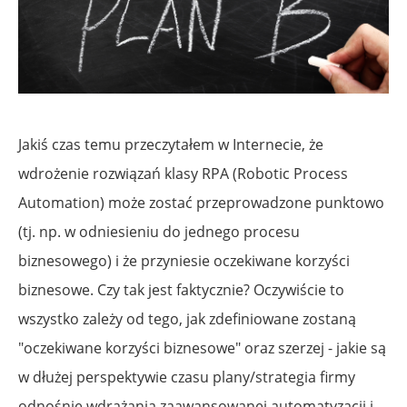
Jakiś czas temu przeczytałem w Internecie, że
wdrożenie rozwiązań klasy RPA (Robotic Process
Automation) może zostać przeprowadzone punktowo
(tj. np. w odniesieniu do jednego procesu
biznesowego) i że przyniesie oczekiwane korzyści
biznesowe. Czy tak jest faktycznie? Oczywiście to
wszystko zależy od tego, jak zdefiniowane zostaną
"oczekiwane korzyści biznesowe" oraz szerzej - jakie są
w dłużej perspektywie czasu plany/strategia firmy
odnośnie wdrażania zaawansowanej automatyzacji i