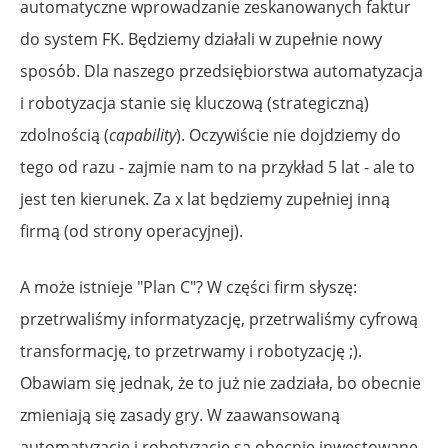
automatyczne wprowadzanie zeskanowanych faktur
do system FK. Będziemy działali w zupełnie nowy
sposób. Dla naszego przedsiębiorstwa automatyzacja
i robotyzacja stanie się kluczową (strategiczną)
zdolnością (
capability
). Oczywiście nie dojdziemy do
tego od razu - zajmie nam to na przykład 5 lat - ale to
jest ten kierunek. Za x lat będziemy zupełniej inną
firmą (od strony operacyjnej).
A może istnieje "Plan C"? W części firm słyszę:
przetrwaliśmy informatyzację, przetrwaliśmy cyfrową
transformację, to przetrwamy i robotyzację ;).
Obawiam się jednak, że to już nie zadziała, bo obecnie
zmieniają się zasady gry. W zaawansowaną
automatyzację i robotyzację są obecnie inwestowane