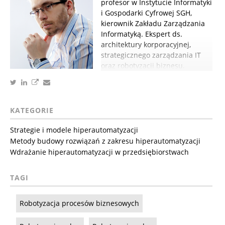
profesor w Instytucie Informatyki
i Gospodarki Cyfrowej SGH,
kierownik Zakładu Zarządzania
Informatyką. Ekspert ds.
architektury korporacyjnej,
strategicznego zarządzania IT
oraz robotyzacji biznesu.
KATEGORIE
Strategie i modele hiperautomatyzacji
Metody budowy rozwiązań z zakresu hiperautomatyzacji
Wdrażanie hiperautomatyzacji w przedsiębiorstwach
TAGI
Robotyzacja procesów biznesowych