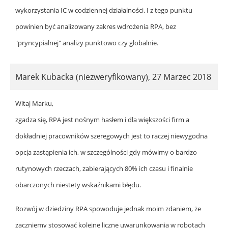
wykorzystania IC w codziennej działalności. I z tego punktu
powinien być analizowany zakres wdrożenia RPA, bez
"pryncypialnej" analizy punktowo czy globalnie.
Marek Kubacka (niezweryfikowany)
,
27 Marzec 2018
Witaj Marku,
zgadza się, RPA jest nośnym hasłem i dla większości firm a
dokładniej pracowników szeregowych jest to raczej niewygodna
opcja zastąpienia ich, w szczególności gdy mówimy o bardzo
rutynowych rzeczach, zabierających 80% ich czasu i finalnie
obarczonych niestety wskaźnikami błędu.
Rozwój w dziedziny RPA spowoduje jednak moim zdaniem, że
zaczniemy stosować kolejne liczne uwarunkowania w robotach