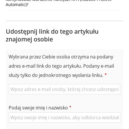
Automatic)?
Udostępnij link do tego artykułu
znajomej osobie
Wybrana przez Ciebie osoba otrzyma na podany
adres e-mail link do tego artykułu. Podany e-mail
służy tylko do jednokrotnego wysłania linku.
E-
mail
znajomej
Podaj swoje imię i nazwisko
Osoby