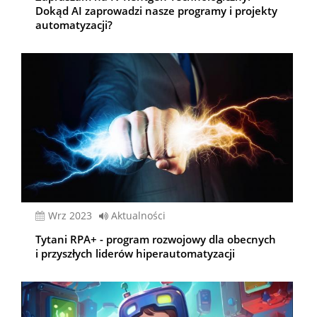
Dokąd AI zaprowadzi nasze programy i projekty
automatyzacji?
wrz 2023
Aktualności
Tytani RPA+ - program rozwojowy dla obecnych
i przyszłych liderów hiperautomatyzacji