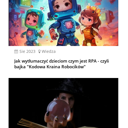
sie 2023
Wiedza
Jak wytłumaczyć dzieciom czym jest RPA - czyli
bajka "Kodowa Kraina Robocików"