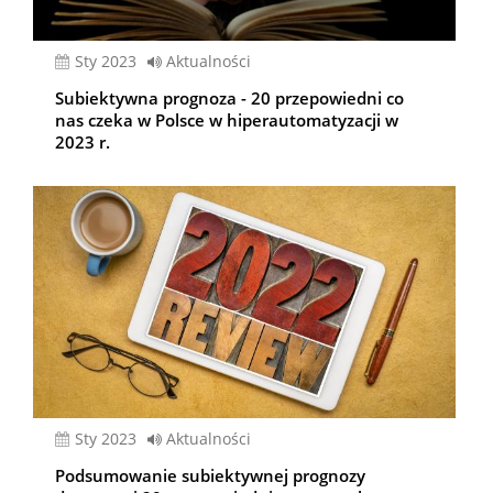
sty 2023
Aktualności
Subiektywna prognoza - 20 przepowiedni co
nas czeka w Polsce w hiperautomatyzacji w
2023 r.
sty 2023
Aktualności
Podsumowanie subiektywnej prognozy