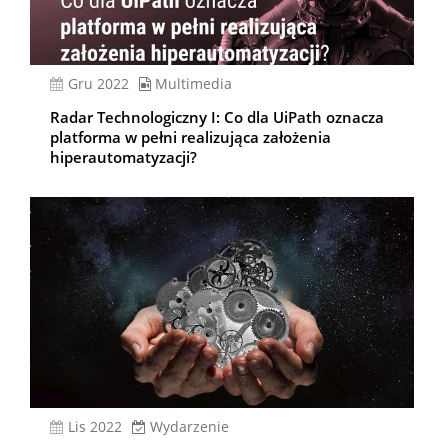
gru 2022
Multimedia
Radar Technologiczny I: Co dla UiPath oznacza
platforma w pełni realizująca założenia
hiperautomatyzacji?
lis 2022
Wydarzenie