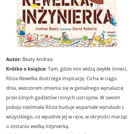
Autor:
Beaty Andrea
Krótko o książce:
Tam, gdzie inni widzą zwykłe śmieci,
Rózia Rewelka dostrzega inspirację. Cicha w ciągu
dnia, wieczorem zmienia się w genialnego wynalazcę
przeróżnych gadżetów i innych ustrojstw. W swoim
pokoju nieśmiała Rózia buduje wspaniałe wynalazki z
wszystkiego, co wpadnie jej w ręce, w skrytości marząc
o zostaniu wielką inżynierką.