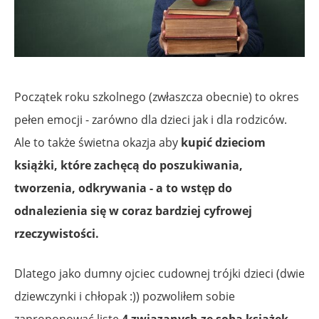
Początek roku szkolnego (zwłaszcza obecnie) to okres
pełen emocji - zarówno dla dzieci jak i dla rodziców.
Ale to także świetna okazja aby
kupić dzieciom
książki, które zachęcą do poszukiwania,
tworzenia, odkrywania - a to wstęp do
odnalezienia się w coraz bardziej cyfrowej
rzeczywistości.
Dlatego jako dumny ojciec cudownej trójki dzieci (dwie
dziewczynki i chłopak :)) pozwoliłem sobie
zaproponować listę
4 związanych ze sobą książek
,