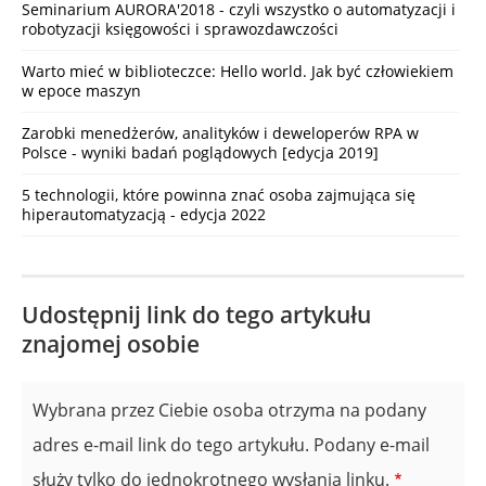
Seminarium AURORA'2018 - czyli wszystko o automatyzacji i
robotyzacji księgowości i sprawozdawczości
Warto mieć w biblioteczce: Hello world. Jak być człowiekiem
w epoce maszyn
Zarobki menedżerów, analityków i deweloperów RPA w
Polsce - wyniki badań poglądowych [edycja 2019]
5 technologii, które powinna znać osoba zajmująca się
hiperautomatyzacją - edycja 2022
Udostępnij link do tego artykułu
znajomej osobie
Wybrana przez Ciebie osoba otrzyma na podany
adres e-mail link do tego artykułu. Podany e-mail
służy tylko do jednokrotnego wysłania linku.