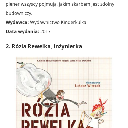
plener wszyscy pojmują, jakim skarbem jest zdolny
budowniczy.
Wydawca:
Wydawnictwo Kinderkulka
Data wydania:
2017
2. Rózia Rewelka, inżynierka