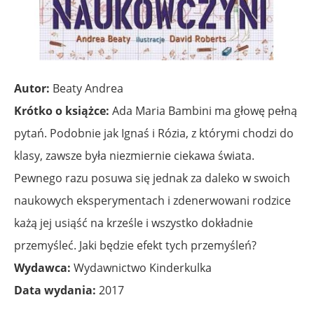
Autor:
Beaty Andrea
Krótko o książce:
Ada Maria Bambini ma głowę pełną
pytań. Podobnie jak Ignaś i Rózia, z którymi chodzi do
klasy, zawsze była niezmiernie ciekawa świata.
Pewnego razu posuwa się jednak za daleko w swoich
naukowych eksperymentach i zdenerwowani rodzice
każą jej usiąść na krześle i wszystko dokładnie
przemyśleć. Jaki będzie efekt tych przemyśleń?
Wydawca:
Wydawnictwo Kinderkulka
Data wydania:
2017