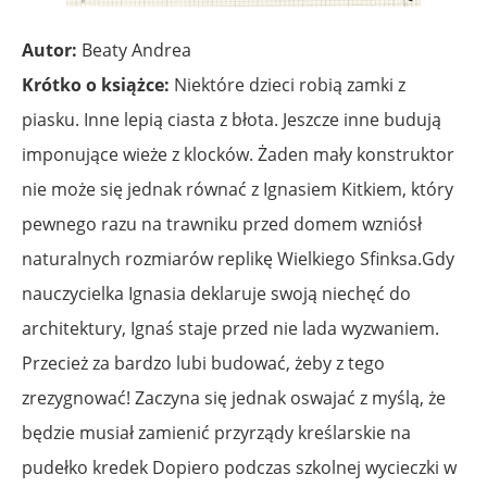
Autor:
Beaty Andrea
Krótko o książce:
Niektóre dzieci robią zamki z
piasku. Inne lepią ciasta z błota. Jeszcze inne budują
imponujące wieże z klocków. Żaden mały konstruktor
nie może się jednak równać z Ignasiem Kitkiem, który
pewnego razu na trawniku przed domem wzniósł
naturalnych rozmiarów replikę Wielkiego Sfinksa.Gdy
nauczycielka Ignasia deklaruje swoją niechęć do
architektury, Ignaś staje przed nie lada wyzwaniem.
Przecież za bardzo lubi budować, żeby z tego
zrezygnować! Zaczyna się jednak oswajać z myślą, że
będzie musiał zamienić przyrządy kreślarskie na
pudełko kredek Dopiero podczas szkolnej wycieczki w