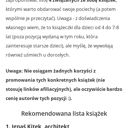
którymi warto obdarować swoje pociechy (a potem
wspólnie je przeczytać). Uwaga - z doświadczenia
własnego wiem, że to książeczki dla dzieci od 4 do 7-8
lat (poza pozycją wydaną w tym roku, która
zainteresuje starsze dzieci), ale myślę, że wywołają
również uśmiech u dorosłych.
Uwaga: Nie osiągam żadnych korzyści z
promowania tych konkretnych książek (nie
stosuję linków afiliacyjnych), ale oczywiście bardzo
cenię autorów tych pozycji :).
Rekomendowana lista książek
1. Ignaś Kitek, architekt