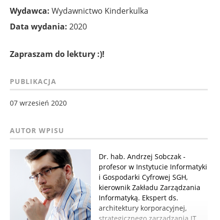
Wydawca:
Wydawnictwo Kinderkulka
Data wydania:
2020
Zapraszam do lektury :)!
PUBLIKACJA
07 wrzesień 2020
Dr. hab. Andrzej Sobczak -
profesor w Instytucie Informatyki
i Gospodarki Cyfrowej SGH,
kierownik Zakładu Zarządzania
Informatyką. Ekspert ds.
architektury korporacyjnej,
strategicznego zarządzania IT