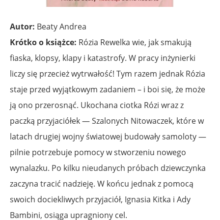
Autor:
Beaty Andrea
Krótko o książce:
Rózia Rewelka wie, jak smakują
fiaska, klopsy, klapy i katastrofy. W pracy inżynierki
liczy się przecież wytrwałość! Tym razem jednak Rózia
staje przed wyjątkowym zadaniem – i boi się, że może
ją ono przerosnąć. Ukochana ciotka Rózi wraz z
paczką przyjaciółek — Szalonych Nitowaczek, które w
latach drugiej wojny światowej budowały samoloty —
pilnie potrzebuje pomocy w stworzeniu nowego
wynalazku. Po kilku nieudanych próbach dziewczynka
zaczyna tracić nadzieję. W końcu jednak z pomocą
swoich dociekliwych przyjaciół, Ignasia Kitka i Ady
Bambini, osiąga upragniony cel.