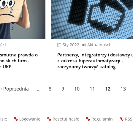
ści
sty 2022
Aktualności
li smutna prawda o
Partnerzy, integratorzy i dostawcy 
olskich firm -
z zakresu hiperautomatyzacji -
e UKE
zaczynamy tworzyć katalog
Poprzednia
‹ Poprzednia
…
Page
8
Page
9
Page
10
Page
11
Bieżąca
12
Page
13
strona
strona
isie
Logowanie
Resetuj hasło
Regulamin
RSS