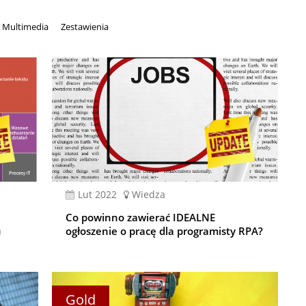
Multimedia
Zestawienia
lut 2022
Wiedza
Co powinno zawierać IDEALNE
u
ogłoszenie o pracę dla programisty RPA?
Gold