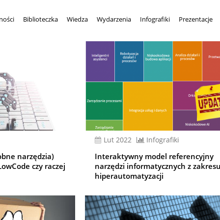
ności
Biblioteczka
Wiedza
Wydarzenia
Infografiki
Prezentacje
lut 2022
Infografiki
obne narzędzia)
Interaktywny model referencyjny
LowCode czy raczej
narzędzi informatycznych z zakres
hiperautomatyzacji