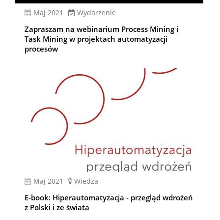
Maj 2021
Wydarzenie
Zapraszam na webinarium Process Mining i
Task Mining w projektach automatyzacji
procesów
Maj 2021
Wiedza
E-book: Hiperautomatyzacja - przegląd wdrożeń
z Polski i ze świata