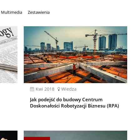
Multimedia
Zestawienia
kwi 2018
Wiedza
Jak podejść do budowy Centrum
Doskonałości Robotyzacji Biznesu (RPA)