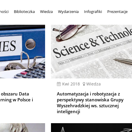
ności
Biblioteczka
Wiedza
Wydarzenia
Infografiki
Prezentacje
kwi 2018
Wiedza
z obszaru Data
Automatyzacja i robotyzacja z
rning w Polsce i
perspektywy stanowiska Grupy
Wyszehradzkiej ws. sztucznej
inteligencji