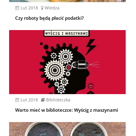
lut 2018
Wiedza
Czy roboty będą płacić podatki?
lut 2018
Biblioteczka
Warto mieć w biblioteczce: Wyścig z maszynami