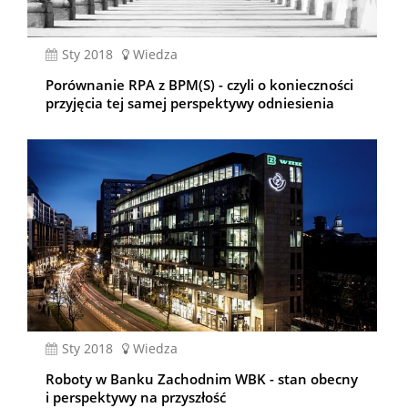
sty 2018
Wiedza
Porównanie RPA z BPM(S) - czyli o konieczności
przyjęcia tej samej perspektywy odniesienia
sty 2018
Wiedza
Roboty w Banku Zachodnim WBK - stan obecny
i perspektywy na przyszłość