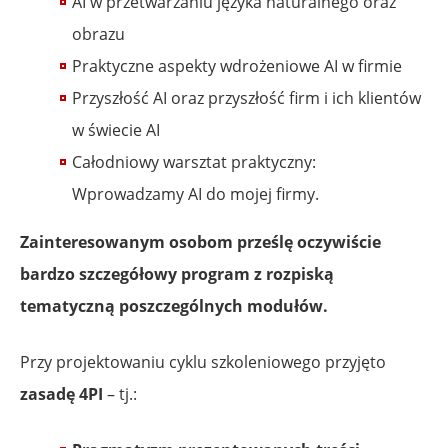
AI w przetwarzaniu języka naturalnego oraz
obrazu
Praktyczne aspekty wdrożeniowe AI w firmie
Przyszłość AI oraz przyszłość firm i ich klientów
w świecie AI
Całodniowy warsztat praktyczny:
Wprowadzamy AI do mojej firmy.
Zainteresowanym osobom prześlę oczywiście
bardzo szczegółowy program z rozpiską
tematyczną poszczególnych modułów.
Przy projektowaniu cyklu szkoleniowego przyjęto
zasadę 4PI
– tj.: