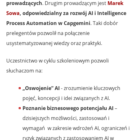
prowadzących
. Drugim prowadzącym jest
Marek
Sowa
, odpowiedzialny za rozwój AI i Intelligence
Process Automation w Capgemini
. Taki dobór
prelegentów pozwolił na połączenie
usystematyzowanej wiedzy oraz praktyki.
Uczestnictwo w cyklu szkoleniowym pozwoli
słuchaczom na:
„Oswojenie” AI
- zrozumienie kluczowych
pojęć, koncepcji i idei związanych z AI.
Poznanie biznesowego potencjału AI
–
dzisiejszych możliwości, zastosowań i
wymagań w zakresie wdrożeń AI, ograniczeń i
ryzyk związanych z zastosowaniem AI w