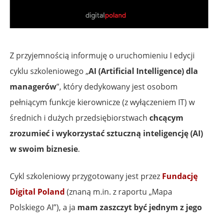
Z przyjemnością informuję o uruchomieniu I edycji
cyklu szkoleniowego „
AI (Artificial Intelligence) dla
managerów
”, który dedykowany jest osobom
pełniącym funkcje kierownicze (z wyłączeniem IT) w
średnich i dużych przedsiębiorstwach
chcącym
zrozumieć i wykorzystać sztuczną inteligencję (AI)
w swoim biznesie
.
Cykl szkoleniowy przygotowany jest przez
Fundację
Digital Poland
(znaną m.in. z raportu „Mapa
Polskiego AI”), a ja
mam zaszczyt być jednym z jego