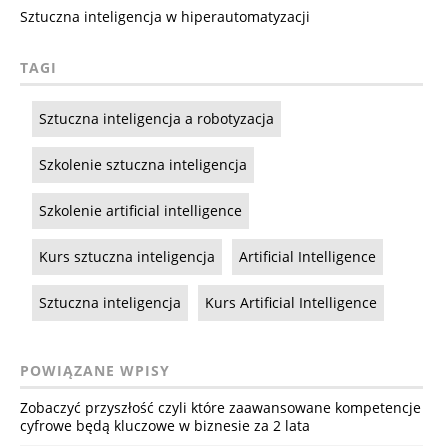
Sztuczna inteligencja w hiperautomatyzacji
TAGI
Sztuczna inteligencja a robotyzacja
Szkolenie sztuczna inteligencja
Szkolenie artificial intelligence
Kurs sztuczna inteligencja
Artificial Intelligence
Sztuczna inteligencja
Kurs Artificial Intelligence
POWIĄZANE WPISY
Zobaczyć przyszłość czyli które zaawansowane kompetencje
cyfrowe będą kluczowe w biznesie za 2 lata