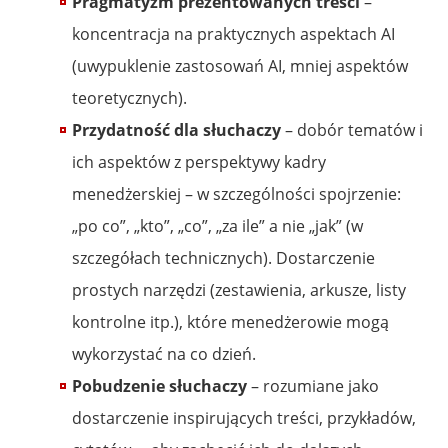
Pragmatyzm prezentowanych treści
–
koncentracja na praktycznych aspektach AI
(uwypuklenie zastosowań AI, mniej aspektów
teoretycznych).
Przydatność dla słuchaczy
– dobór tematów i
ich aspektów z perspektywy kadry
menedżerskiej – w szczególności spojrzenie:
„po co”, „kto”, „co”, „za ile” a nie „jak” (w
szczegółach technicznych). Dostarczenie
prostych narzędzi (zestawienia, arkusze, listy
kontrolne itp.), które menedżerowie mogą
wykorzystać na co dzień.
Pobudzenie słuchaczy
– rozumiane jako
dostarczenie inspirujących treści, przykładów,