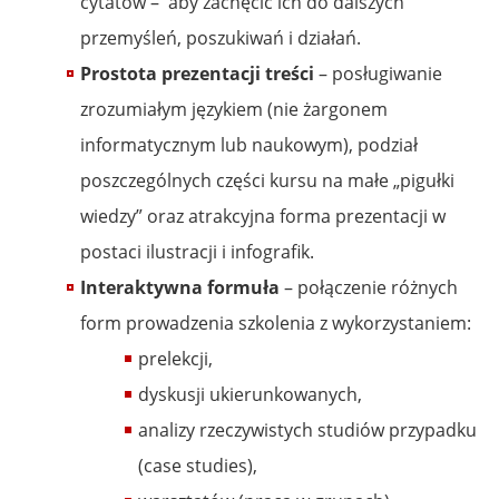
cytatów – aby zachęcić ich do dalszych
przemyśleń, poszukiwań i działań.
Prostota prezentacji treści
– posługiwanie
zrozumiałym językiem (nie żargonem
informatycznym lub naukowym), podział
poszczególnych części kursu na małe „pigułki
wiedzy” oraz atrakcyjna forma prezentacji w
postaci ilustracji i infografik.
Interaktywna formuła
– połączenie różnych
form prowadzenia szkolenia z wykorzystaniem:
prelekcji,
dyskusji ukierunkowanych,
analizy rzeczywistych studiów przypadku
(case studies),