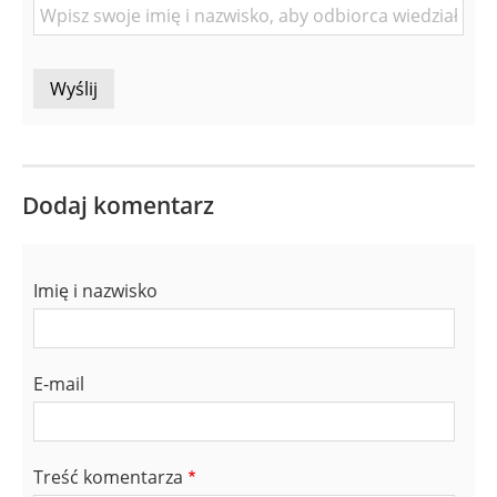
Osoby
Dodaj komentarz
Imię i nazwisko
E-mail
Treść komentarza