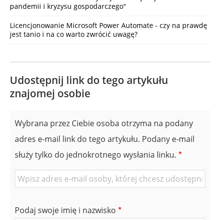
pandemii i kryzysu gospodarczego"
Licencjonowanie Microsoft Power Automate - czy na prawdę
jest tanio i na co warto zwrócić uwagę?
Udostępnij link do tego artykułu
znajomej osobie
Wybrana przez Ciebie osoba otrzyma na podany
adres e-mail link do tego artykułu. Podany e-mail
służy tylko do jednokrotnego wysłania linku.
E-
mail
znajomej
Podaj swoje imię i nazwisko