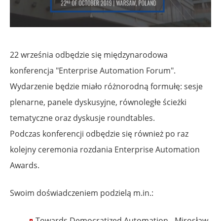
22 września odbędzie się międzynarodowa
konferencja "Enterprise Automation Forum".
Wydarzenie będzie miało różnorodną formułę: sesje
plenarne, panele dyskusyjne, równoległe ścieżki
tematyczne oraz dyskusje roundtables.
Podczas konferencji odbędzie się również po raz
kolejny ceremonia rozdania Enterprise Automation
Awards.
Swoim doświadczeniem podzielą m.in.:
Towards Democratized Automation - Mirosław