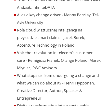
Andziak, InfiniteDATA
AI as a key change driver - Menny Barzilay, Tel-
Aviv University
Rola cloud w sztucznej inteligencji na
przykładzie smart claims - Jacek Borek,
Accenture Technology in Poland
Voicebot revolution in telecom’s customer
care - Remigiusz Franek, Orange Poland; Marek
Młyniec, PWC Advisory
What stops us from undergoing a change and
what we can do about it? - Henri Hypponen,
Creative Director, Author, Speaker &
Entrepreneur
Digital transformation into a sustainable,