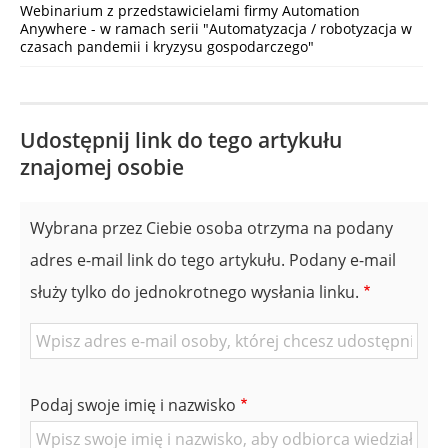
Webinarium z przedstawicielami firmy Automation
Anywhere - w ramach serii "Automatyzacja / robotyzacja w
czasach pandemii i kryzysu gospodarczego"
Udostępnij link do tego artykułu
znajomej osobie
Wybrana przez Ciebie osoba otrzyma na podany
adres e-mail link do tego artykułu. Podany e-mail
służy tylko do jednokrotnego wysłania linku.
E-
mail
znajomej
Podaj swoje imię i nazwisko
Osoby