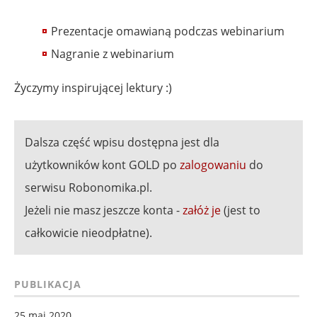
Prezentacje omawianą podczas webinarium
Nagranie z webinarium
Życzymy inspirującej lektury :)
Dalsza część wpisu dostępna jest dla
użytkowników kont GOLD po
zalogowaniu
do
serwisu Robonomika.pl.
Jeżeli nie masz jeszcze konta -
załóż je
(jest to
całkowicie nieodpłatne).
PUBLIKACJA
25 maj 2020