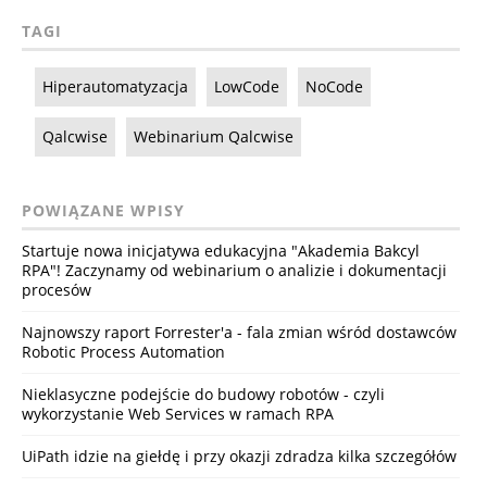
TAGI
Hiperautomatyzacja
LowCode
NoCode
Qalcwise
Webinarium Qalcwise
POWIĄZANE WPISY
Startuje nowa inicjatywa edukacyjna "Akademia Bakcyl
RPA"! Zaczynamy od webinarium o analizie i dokumentacji
procesów
Najnowszy raport Forrester'a - fala zmian wśród dostawców
Robotic Process Automation
Nieklasyczne podejście do budowy robotów - czyli
wykorzystanie Web Services w ramach RPA
UiPath idzie na giełdę i przy okazji zdradza kilka szczegółów