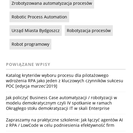
Zrobotyzowana automatyzacja procesów
Robotic Process Automation
Urząd Miasta Bydgoszcz
Robotyzacja procesów
Robot programowy
POWIĄZANE WPISY
Katalog kryteriów wyboru procesu dla pilotażowego
wdrożenia RPA jako jeden z kluczowych czynników sukcesu
POC [edycja marzec'2019]
Jak policzyć Business Case automatyzacji / robotyzacji w
modelu demokratycznym czyli IV spotkanie w ramach
Okrągłego stołu demokratyzacji IT w skali Enterprise
Zapraszamy na praktyczne szkolenie: Jak łączyć agentów AI
z RPA / LowCode w celu podniesienia efektywność firm