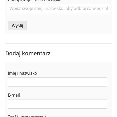
Osoby
Dodaj komentarz
Imię i nazwisko
E-mail