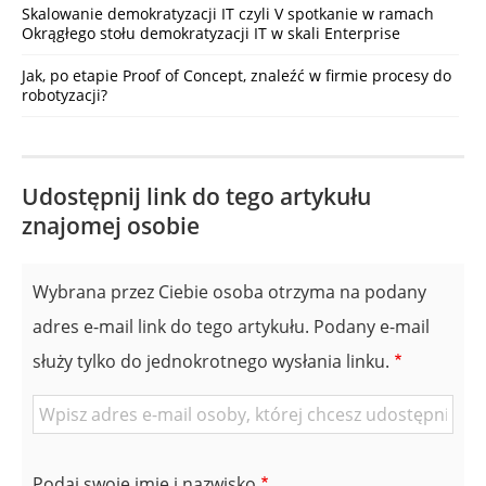
Skalowanie demokratyzacji IT czyli V spotkanie w ramach
Okrągłego stołu demokratyzacji IT w skali Enterprise
Jak, po etapie Proof of Concept, znaleźć w firmie procesy do
robotyzacji?
Udostępnij link do tego artykułu
znajomej osobie
Wybrana przez Ciebie osoba otrzyma na podany
adres e-mail link do tego artykułu. Podany e-mail
służy tylko do jednokrotnego wysłania linku.
E-
mail
znajomej
Podaj swoje imię i nazwisko