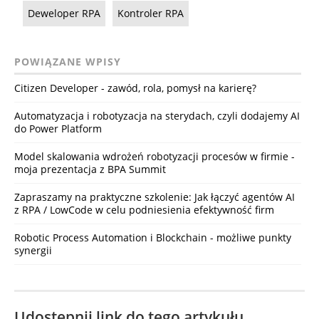
Deweloper RPA
Kontroler RPA
POWIĄZANE WPISY
Citizen Developer - zawód, rola, pomysł na karierę?
Automatyzacja i robotyzacja na sterydach, czyli dodajemy AI
do Power Platform
Model skalowania wdrożeń robotyzacji procesów w firmie -
moja prezentacja z BPA Summit
Zapraszamy na praktyczne szkolenie: Jak łączyć agentów AI
z RPA / LowCode w celu podniesienia efektywność firm
Robotic Process Automation i Blockchain - możliwe punkty
synergii
Udostępnij link do tego artykułu