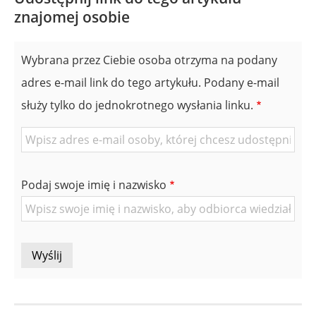
znajomej osobie
Wybrana przez Ciebie osoba otrzyma na podany
adres e-mail link do tego artykułu. Podany e-mail
służy tylko do jednokrotnego wysłania linku.
E-
mail
znajomej
Podaj swoje imię i nazwisko
Osoby