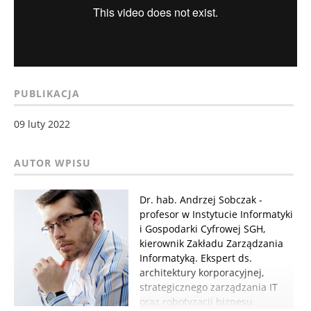
PUBLIKACJA
09 luty 2022
Dr. hab. Andrzej Sobczak -
profesor w Instytucie Informatyki
i Gospodarki Cyfrowej SGH,
kierownik Zakładu Zarządzania
Informatyką. Ekspert ds.
architektury korporacyjnej,
strategicznego zarządzania IT
oraz robotyzacji biznesu.