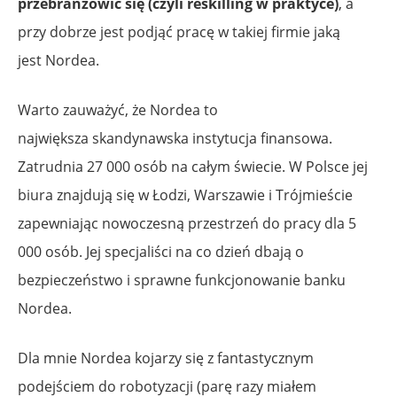
przebranżowić się (czyli reskilling w praktyce)
, a
przy dobrze jest podjąć pracę w takiej firmie jaką
jest Nordea.
Warto zauważyć, że Nordea to
największa skandynawska instytucja finansowa.
Zatrudnia 27 000 osób na całym świecie. W Polsce jej
biura znajdują się w Łodzi, Warszawie i Trójmieście
zapewniając nowoczesną przestrzeń do pracy dla 5
000 osób. Jej specjaliści na co dzień dbają o
bezpieczeństwo i sprawne funkcjonowanie banku
Nordea.
Dla mnie Nordea kojarzy się z fantastycznym
podejściem do robotyzacji (parę razy miałem