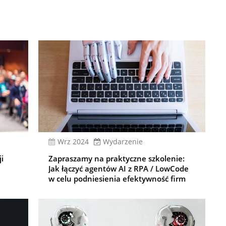
wrz 2024
Wydarzenie
ji
Zapraszamy na praktyczne szkolenie:
Jak łączyć agentów AI z RPA / LowCode
w celu podniesienia efektywność firm