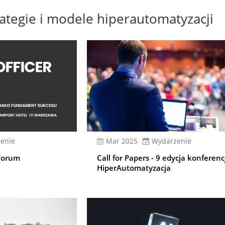
ategie i modele hiperautomatyzacji
enie
mar 2025
Wydarzenie
Forum
Call for Papers - 9 edycja konferenc
HiperAutomatyzacja