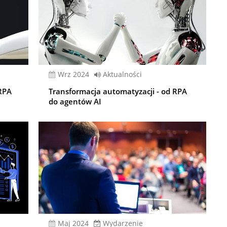
wrz 2024
Aktualności
RPA
Transformacja automatyzacji - od RPA
do agentów AI
Maj 2024
Wydarzenie