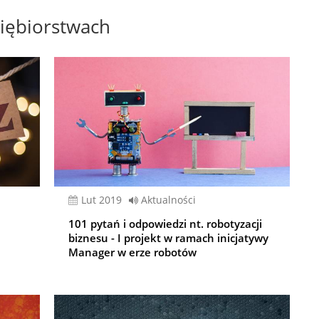
iębiorstwach
lut 2019
Aktualności
101 pytań i odpowiedzi nt. robotyzacji
-
biznesu - I projekt w ramach inicjatywy
Manager w erze robotów