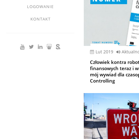
LOGOWANIE
KONTAKT
lut 2019
Aktualno
Człowiek kontra robot
finansowych teraz i w p
mój wywiad dla czaso
Controlling