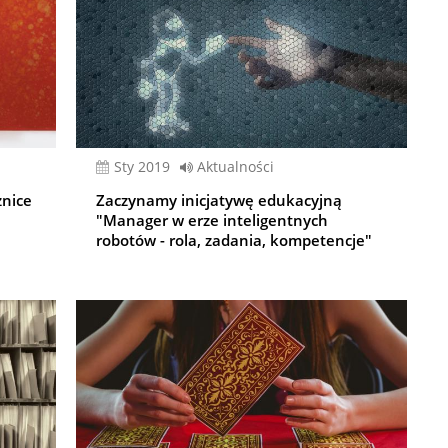
sty 2019
Aktualności
żnice
Zaczynamy inicjatywę edukacyjną
"Manager w erze inteligentnych
robotów - rola, zadania, kompetencje"