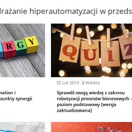
ażanie hiperautomatyzacji w przeds
lut 2019
Wiedza
mation i
Sprawdź swoją wiedzę z zakresu
punkty synergii
robotyzacji procesów biznesowych 
poziom podstawowy [wersja
zaktualizowana]