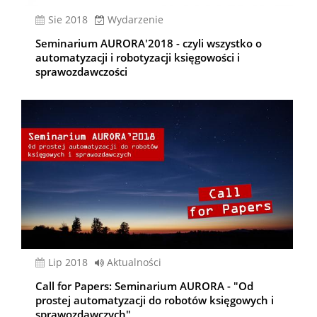
sie 2018
Wydarzenie
Seminarium AURORA'2018 - czyli wszystko o
automatyzacji i robotyzacji księgowości i
sprawozdawczości
lip 2018
Aktualności
Call for Papers: Seminarium AURORA - "Od
prostej automatyzacji do robotów księgowych i
sprawozdawczych"