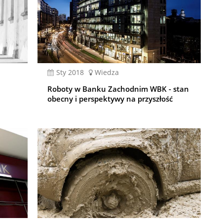
sty 2018
Wiedza
Roboty w Banku Zachodnim WBK - stan
obecny i perspektywy na przyszłość