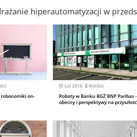
ażanie hiperautomatyzacji w przeds
ści
lut 2018
Wiedza
robonomiki on-
Roboty w Banku BGŻ BNP Paribas -
obecny i perspektywy na przyszłość