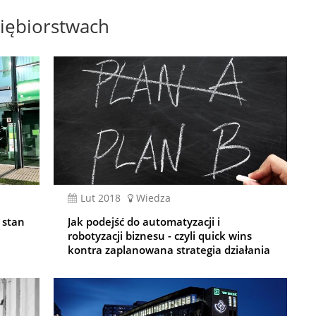
iębiorstwach
lut 2018
Wiedza
 stan
Jak podejść do automatyzacji i
robotyzacji biznesu - czyli quick wins
kontra zaplanowana strategia działania