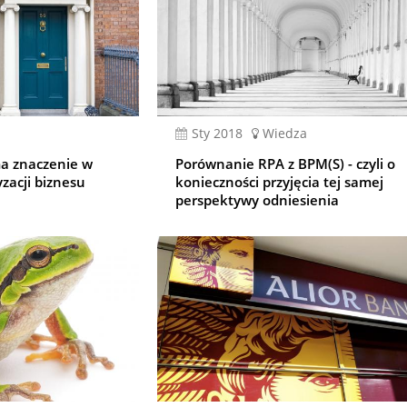
sty 2018
Wiedza
ma znaczenie w
Porównanie RPA z BPM(S) - czyli o
yzacji biznesu
konieczności przyjęcia tej samej
perspektywy odniesienia