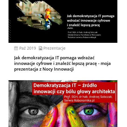
paź 2019
Prezentacje
Jak demokratyzacja IT pomaga wdrażać
innowacje cyfrowe i znaleźć lepszą pracę - moja
prezentacja z Nocy Innowacji