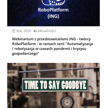
Maj 2020
Aktualności
Webinarium z przedstawicielami ING - twórcy
RoboPlatform - w ramach serii "Automatyzacja
/ robotyzacja w czasach pandemii i kryzysu
gospodarczego"