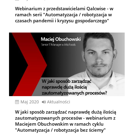
Webinarium z przedstawicielami Qalcwise - w
ramach serii "Automatyzacja / robotyzacja w
czasach pandemii i kryzysu gospodarczego"
Maj 2020
Aktualności
W jaki sposób zarządzać naprawdę dużą ilością
zautomatyzowanych procesów - webinarium z
Maciejem Obuchowskim w ramach cyklu
"Automatyzacja / robotyzacja bez ściemy"