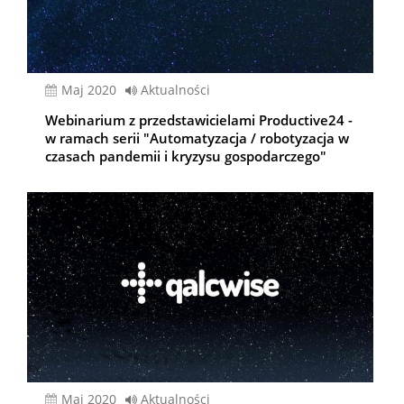
Maj 2020
Aktualności
Webinarium z przedstawicielami Productive24 -
w ramach serii "Automatyzacja / robotyzacja w
czasach pandemii i kryzysu gospodarczego"
Maj 2020
Aktualności