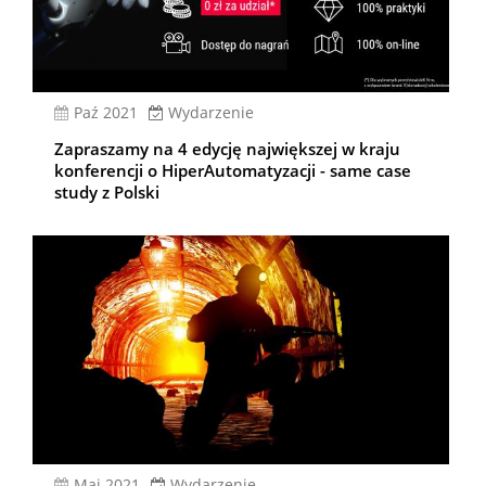
paź 2021
Wydarzenie
Zapraszamy na 4 edycję największej w kraju
konferencji o HiperAutomatyzacji - same case
study z Polski
Maj 2021
Wydarzenie