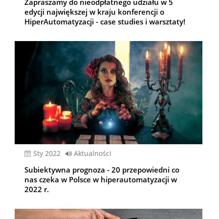
Zapraszamy do nieodpłatnego udziału w 5
edycji największej w kraju konferencji o
HiperAutomatyzacji - case studies i warsztaty!
sty 2022
Aktualności
Subiektywna prognoza - 20 przepowiedni co
nas czeka w Polsce w hiperautomatyzacji w
2022 r.