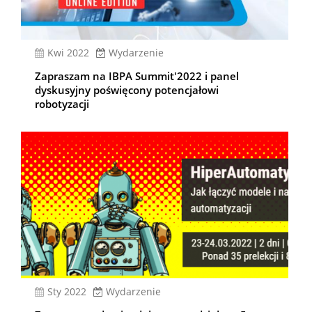
kwi 2022
Wydarzenie
Zapraszam na IBPA Summit'2022 i panel
dyskusyjny poświęcony potencjałowi
robotyzacji
sty 2022
Wydarzenie