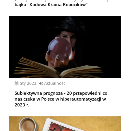
bajka "Kodowa Kraina Robocików"
sty 2023
Aktualności
Subiektywna prognoza - 20 przepowiedni co
nas czeka w Polsce w hiperautomatyzacji w
2023 r.