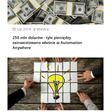
lip 2018
Wiedza
250 mln dolarów - tyle pieniędzy
zainwestowano właśnie w Automation
Anywhere