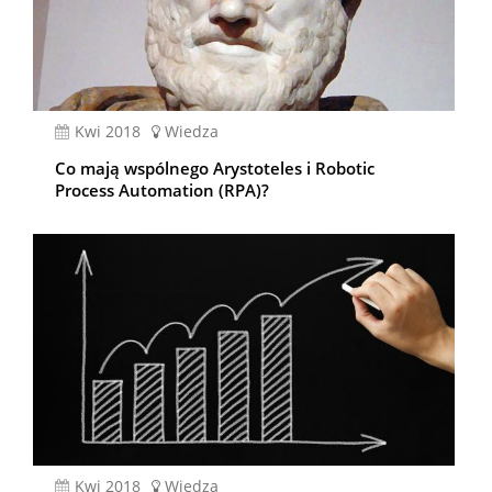
kwi 2018
Wiedza
Co mają wspólnego Arystoteles i Robotic
Process Automation (RPA)?
kwi 2018
Wiedza