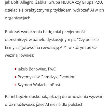
jak Bolt, Allegro, Żabka, Grupa NEUCA czy Grupa PZU,
dzieląc się praktycznymi przykładami wdrożeń AI w ich
organizacjach.
Podczas wydarzenia będę miał przyjemność
uczestniczyć w panelu dyskusyjnym pt. "Czy polskie
firmy są gotowe na rewolucję AI?", w którym udział
wezmą również:
Jakub Borowiec, PwC
Przemysław Gamdzyk, Evention
Szymon Walach, InPost
Panel będzie doskonałą okazją do omówienia wyzwań
oraz możliwości, jakie AI niesie dla polskich