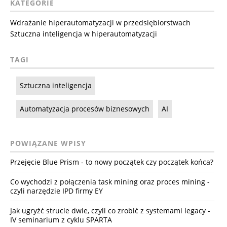
KATEGORIE
Wdrażanie hiperautomatyzacji w przedsiębiorstwach
Sztuczna inteligencja w hiperautomatyzacji
TAGI
Sztuczna inteligencja
Automatyzacja procesów biznesowych
AI
POWIĄZANE WPISY
Przejęcie Blue Prism - to nowy początek czy początek końca?
Co wychodzi z połączenia task mining oraz proces mining -
czyli narzędzie IPD firmy EY
Jak ugryźć strucle dwie, czyli co zrobić z systemami legacy -
IV seminarium z cyklu SPARTA