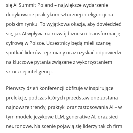
się AI Summit Poland – największe wydarzenie
dedykowane praktykom sztucznej inteligencji na
polskim rynku. To wyjątkowa okazja, aby dowiedzieć
się, jak AI wpływa na rozwój biznesu i transformację
cyfrową w Polsce. Uczestnicy będą mieli szansę
spotkać liderów tej zmiany oraz uzyskać odpowiedzi
na kluczowe pytania związane z wykorzystaniem
sztucznej inteligencji.
Pierwszy dzień konferencji obfituje w inspirujące
prelekcje, podczas których przedstawione zostaną
najnowsze trendy, praktyki oraz zastosowania AI – w
tym modele językowe LLM, generative AI, oraz sieci
neuronowe. Na scenie pojawią się liderzy takich firm