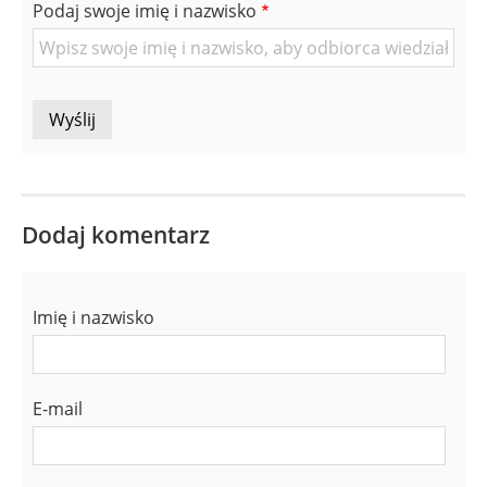
znajomej
Podaj swoje imię i nazwisko
Osoby
Dodaj komentarz
Imię i nazwisko
E-mail