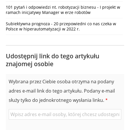
101 pytań i odpowiedzi nt. robotyzacji biznesu - I projekt w
ramach inicjatywy Manager w erze robotów
Subiektywna prognoza - 20 przepowiedni co nas czeka w
Polsce w hiperautomatyzacji w 2022 r.
Udostępnij link do tego artykułu
znajomej osobie
Wybrana przez Ciebie osoba otrzyma na podany
adres e-mail link do tego artykułu. Podany e-mail
służy tylko do jednokrotnego wysłania linku.
E-
mail