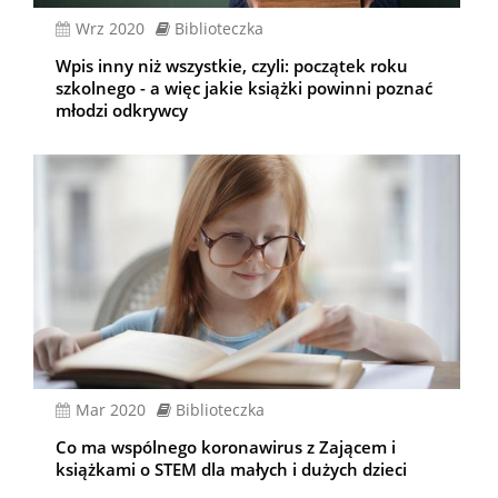
wrz 2020
Biblioteczka
Wpis inny niż wszystkie, czyli: początek roku
szkolnego - a więc jakie książki powinni poznać
młodzi odkrywcy
mar 2020
Biblioteczka
Co ma wspólnego koronawirus z Zającem i
książkami o STEM dla małych i dużych dzieci