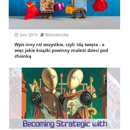
gru 2019
Biblioteczka
Wpis inny niż wszystkie, czyli: Idą święta - a
więc jakie książki powinny znaleźć dzieci pod
choinką