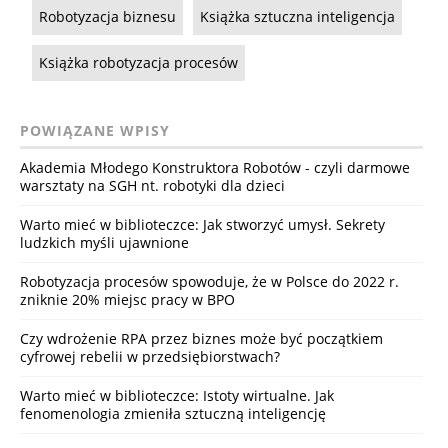
Robotyzacja biznesu
Książka sztuczna inteligencja
Książka robotyzacja procesów
POWIĄZANE WPISY
Akademia Młodego Konstruktora Robotów - czyli darmowe
warsztaty na SGH nt. robotyki dla dzieci
Warto mieć w biblioteczce: Jak stworzyć umysł. Sekrety
ludzkich myśli ujawnione
Robotyzacja procesów spowoduje, że w Polsce do 2022 r.
zniknie 20% miejsc pracy w BPO
Czy wdrożenie RPA przez biznes może być początkiem
cyfrowej rebelii w przedsiębiorstwach?
Warto mieć w biblioteczce: Istoty wirtualne. Jak
fenomenologia zmieniła sztuczną inteligencję