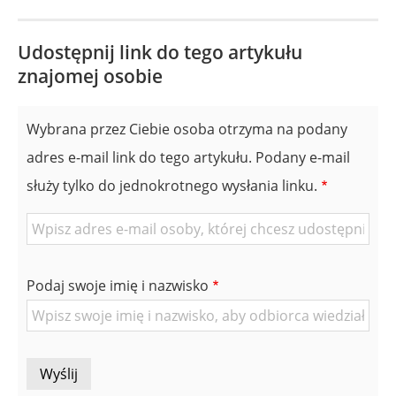
Udostępnij link do tego artykułu
znajomej osobie
Wybrana przez Ciebie osoba otrzyma na podany
adres e-mail link do tego artykułu. Podany e-mail
służy tylko do jednokrotnego wysłania linku.
E-
mail
znajomej
Podaj swoje imię i nazwisko
Osoby