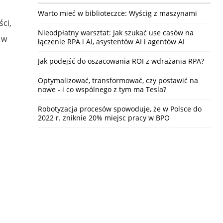
Warto mieć w biblioteczce: Wyścig z maszynami
ści,
Nieodpłatny warsztat: Jak szukać use casów na
 w
łączenie RPA i AI, asystentów AI i agentów AI
Jak podejść do oszacowania ROI z wdrażania RPA?
Optymalizować, transformować, czy postawić na
nowe - i co wspólnego z tym ma Tesla?
Robotyzacja procesów spowoduje, że w Polsce do
2022 r. zniknie 20% miejsc pracy w BPO