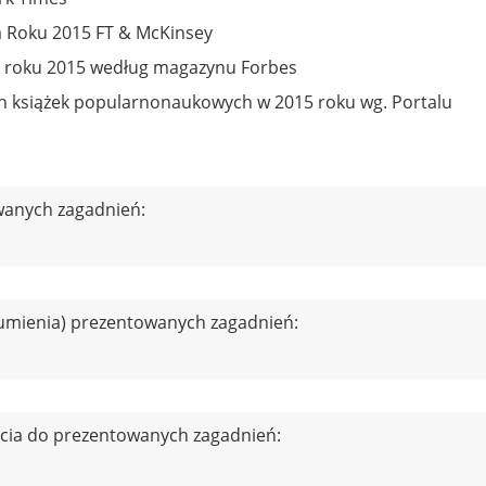
a Roku 2015 FT & McKinsey
a roku 2015 według magazynu Forbes
ch książek popularnonaukowych w 2015 roku wg. Portalu
wanych zagadnień:
zumienia) prezentowanych zagadnień:
cia do prezentowanych zagadnień: