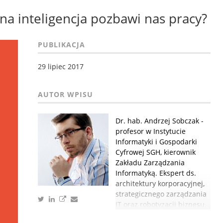
zna inteligencja pozbawi nas pracy?
PUBLIKACJA
29 lipiec 2017
Dr. hab. Andrzej Sobczak -
profesor w Instytucie
Informatyki i Gospodarki
Cyfrowej SGH, kierownik
Zakładu Zarządzania
Informatyką. Ekspert ds.
architektury korporacyjnej,
strategicznego zarządzania
IT oraz robotyzacji biznesu.