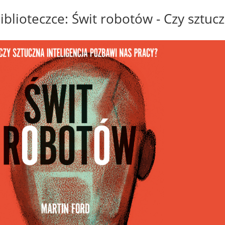
blioteczce: Świt robotów - Czy sztuc