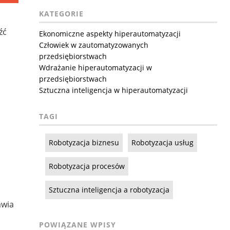
KATEGORIE
źć
Ekonomiczne aspekty hiperautomatyzacji
Człowiek w zautomatyzowanych
przedsiębiorstwach
Wdrażanie hiperautomatyzacji w
przedsiębiorstwach
Sztuczna inteligencja w hiperautomatyzacji
TAGI
Robotyzacja biznesu
Robotyzacja usług
Robotyzacja procesów
Sztuczna inteligencja a robotyzacja
awia
POWIĄZANE WPISY