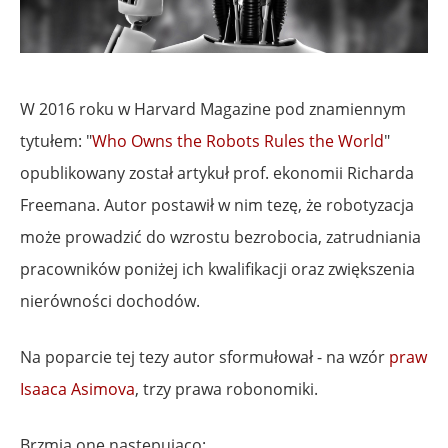
W 2016 roku w Harvard Magazine pod znamiennym
tytułem: "
Who Owns the Robots Rules the World
"
opublikowany został artykuł prof. ekonomii Richarda
Freemana. Autor postawił w nim tezę, że robotyzacja
może prowadzić do wzrostu bezrobocia, zatrudniania
pracowników poniżej ich kwalifikacji oraz zwiększenia
nierówności dochodów.
Na poparcie tej tezy autor sformułował - na wzór
praw
Isaaca Asimova
, trzy prawa robonomiki.
Brzmią one następująco: