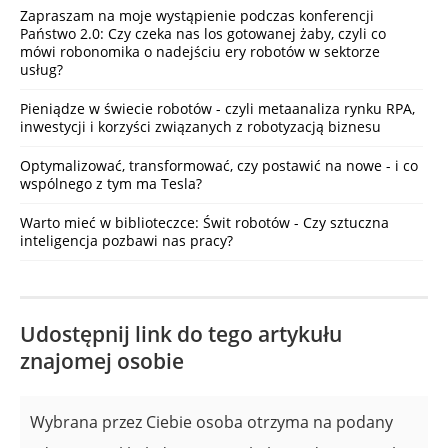
Zapraszam na moje wystąpienie podczas konferencji
Państwo 2.0: Czy czeka nas los gotowanej żaby, czyli co
mówi robonomika o nadejściu ery robotów w sektorze
usług?
Pieniądze w świecie robotów - czyli metaanaliza rynku RPA,
inwestycji i korzyści związanych z robotyzacją biznesu
Optymalizować, transformować, czy postawić na nowe - i co
wspólnego z tym ma Tesla?
Warto mieć w biblioteczce: Świt robotów - Czy sztuczna
inteligencja pozbawi nas pracy?
Udostępnij link do tego artykułu
znajomej osobie
Wybrana przez Ciebie osoba otrzyma na podany