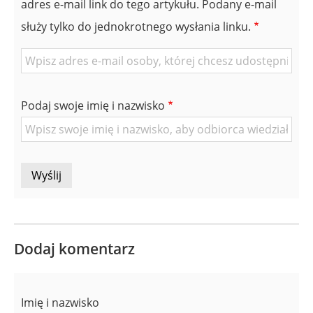
adres e-mail link do tego artykułu. Podany e-mail
służy tylko do jednokrotnego wysłania linku.
E-
mail
znajomej
Podaj swoje imię i nazwisko
Osoby
Dodaj komentarz
Imię i nazwisko