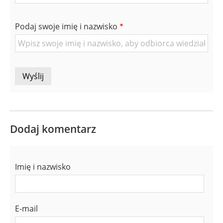
mail
znajomej
Podaj swoje imię i nazwisko
Osoby
Dodaj komentarz
Imię i nazwisko
E-mail