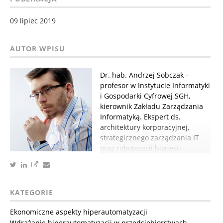
09 lipiec 2019
Dr. hab. Andrzej Sobczak -
profesor w Instytucie Informatyki
i Gospodarki Cyfrowej SGH,
kierownik Zakładu Zarządzania
Informatyką. Ekspert ds.
architektury korporacyjnej,
strategicznego zarządzania IT
oraz robotyzacji biznesu.
KATEGORIE
Ekonomiczne aspekty hiperautomatyzacji
Wdrażanie hiperautomatyzacji w przedsiębiorstwach