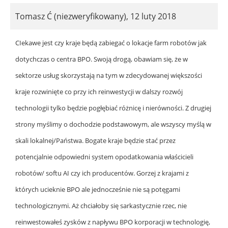
Tomasz Ć (niezweryfikowany)
,
12 luty 2018
CIekawe jest czy kraje będą zabiegać o lokacje farm robotów jak
dotychczas o centra BPO. Swoją drogą, obawiam się, że w
sektorze usług skorzystają na tym w zdecydowanej większości
kraje rozwinięte co przy ich reinwestycji w dalszy rozwój
technologii tylko będzie pogłębiać różnicę i nierówności. Z drugiej
strony myślimy o dochodzie podstawowym, ale wszyscy myślą w
skali lokalnej/Państwa. Bogate kraje będzie stać przez
potencjalnie odpowiedni system opodatkowania właścicieli
robotów/ softu AI czy ich producentów. Gorzej z krajami z
których ucieknie BPO ale jednocześnie nie są potęgami
technologicznymi. Aż chciałoby się sarkastycznie rzec, nie
reinwestowałeś zysków z napływu BPO korporacji w technologię,