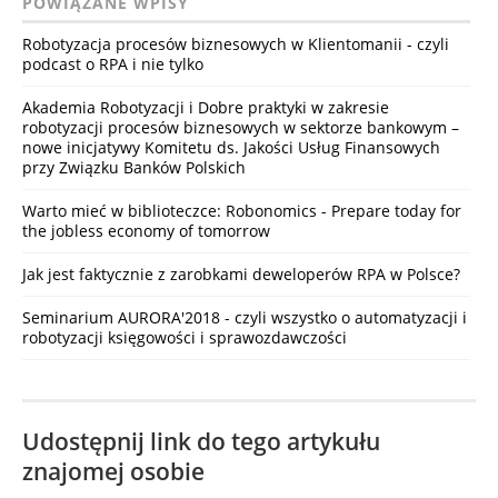
POWIĄZANE WPISY
Robotyzacja procesów biznesowych w Klientomanii - czyli
podcast o RPA i nie tylko
Akademia Robotyzacji i Dobre praktyki w zakresie
robotyzacji procesów biznesowych w sektorze bankowym –
nowe inicjatywy Komitetu ds. Jakości Usług Finansowych
przy Związku Banków Polskich
Warto mieć w biblioteczce: Robonomics - Prepare today for
the jobless economy of tomorrow
Jak jest faktycznie z zarobkami deweloperów RPA w Polsce?
Seminarium AURORA'2018 - czyli wszystko o automatyzacji i
robotyzacji księgowości i sprawozdawczości
Udostępnij link do tego artykułu
znajomej osobie