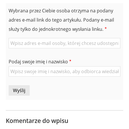
Wybrana przez Ciebie osoba otrzyma na podany
adres e-mail link do tego artykułu. Podany e-mail
służy tylko do jednokrotnego wysłania linku.
E-
mail
znajomej
Podaj swoje imię i nazwisko
Osoby
Komentarze do wpisu