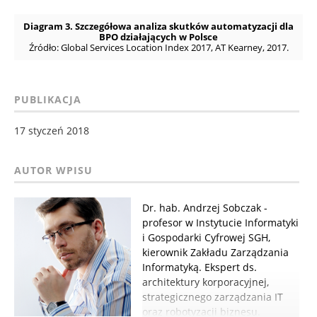
Diagram 3. Szczegółowa analiza skutków automatyzacji dla
BPO działających w Polsce
Źródło: Global Services Location Index 2017, AT Kearney, 2017.
PUBLIKACJA
17 styczeń 2018
Dr. hab. Andrzej Sobczak -
profesor w Instytucie Informatyki
i Gospodarki Cyfrowej SGH,
kierownik Zakładu Zarządzania
Informatyką. Ekspert ds.
architektury korporacyjnej,
strategicznego zarządzania IT
oraz robotyzacji biznesu.