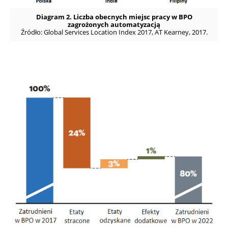
Diagram 2. Liczba obecnych miejsc pracy w BPO
zagrożonych automatyzacją
Źródło: Global Services Location Index 2017, AT Kearney, 2017.