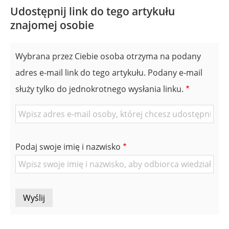
Udostępnij link do tego artykułu
znajomej osobie
Wybrana przez Ciebie osoba otrzyma na podany
adres e-mail link do tego artykułu. Podany e-mail
służy tylko do jednokrotnego wysłania linku.
E-
mail
znajomej
Podaj swoje imię i nazwisko
Osoby