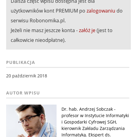
Dalsza część wpisu dostępna jest dla
użytkowników kont PREMIUM po
zalogowaniu
do
serwisu Robonomika.pl.
Jeżeli nie masz jeszcze konta -
załóż je
(jest to
całkowicie nieodpłatne).
PUBLIKACJA
20 październik 2018
Dr. hab. Andrzej Sobczak -
profesor w Instytucie Informatyki
i Gospodarki Cyfrowej SGH,
kierownik Zakładu Zarządzania
Informatyką. Ekspert ds.