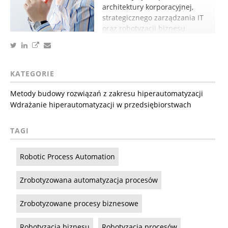
architektury korporacyjnej,
strategicznego zarządzania IT
oraz robotyzacji biznesu.
KATEGORIE
Metody budowy rozwiązań z zakresu hiperautomatyzacji
Wdrażanie hiperautomatyzacji w przedsiębiorstwach
TAGI
Robotic Process Automation
Zrobotyzowana automatyzacja procesów
Zrobotyzowane procesy biznesowe
Robotyzacja biznesu
Robotyzacja procesów