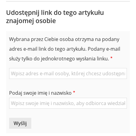
Udostępnij link do tego artykułu
znajomej osobie
Wybrana przez Ciebie osoba otrzyma na podany
adres e-mail link do tego artykułu. Podany e-mail
służy tylko do jednokrotnego wysłania linku.
E-
mail
znajomej
Podaj swoje imię i nazwisko
Osoby