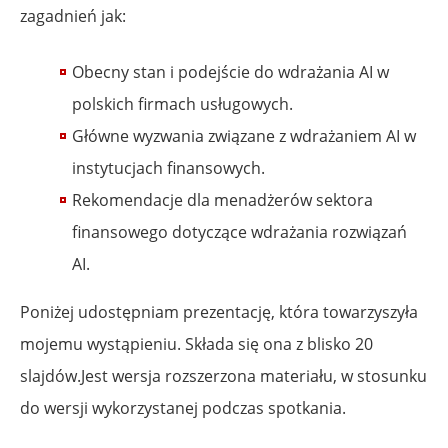
zagadnień jak:
Obecny stan i podejście do wdrażania AI w
polskich firmach usługowych.
Główne wyzwania związane z wdrażaniem AI w
instytucjach finansowych.
Rekomendacje dla menadżerów sektora
finansowego dotyczące wdrażania rozwiązań
AI.
Poniżej udostępniam prezentację, która towarzyszyła
mojemu wystąpieniu. Składa się ona z blisko 20
slajdów.Jest wersja rozszerzona materiału, w stosunku
do wersji wykorzystanej podczas spotkania.