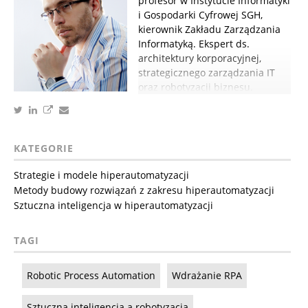
profesor w Instytucie Informatyki
i Gospodarki Cyfrowej SGH,
kierownik Zakładu Zarządzania
Informatyką. Ekspert ds.
architektury korporacyjnej,
strategicznego zarządzania IT
oraz robotyzacji biznesu.
KATEGORIE
Strategie i modele hiperautomatyzacji
Metody budowy rozwiązań z zakresu hiperautomatyzacji
Sztuczna inteligencja w hiperautomatyzacji
TAGI
Robotic Process Automation
Wdrażanie RPA
Sztuczna inteligencja a robotyzacja