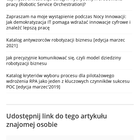
pracy (Robotic Service Orchestration)?
Zapraszam na moje wystąpienie podczas Nocy Innowacji:
Jak demokratyzacja IT pomaga wdrażać innowacje cyfrowe i
znaleźć lepszą pracę
Katalog antywzorców robotyzacji biznesu [edycja marzec
2021]
Jak precyzyjnie komunikować się, czyli model dziedziny
robotyzacji biznesu
Katalog kryteriów wyboru procesu dla pilotażowego
wdrożenia RPA jako jeden z kluczowych czynników sukcesu
POC [edycja marzec'2019]
Udostępnij link do tego artykułu
znajomej osobie