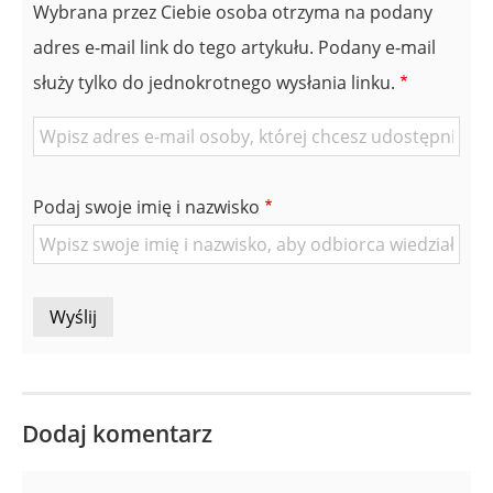
Wybrana przez Ciebie osoba otrzyma na podany
adres e-mail link do tego artykułu. Podany e-mail
służy tylko do jednokrotnego wysłania linku.
E-
mail
znajomej
Podaj swoje imię i nazwisko
Osoby
Dodaj komentarz