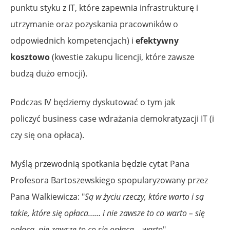
punktu styku z IT, które zapewnia infrastrukturę i
utrzymanie oraz pozyskania pracowników o
odpowiednich kompetencjach) i
efektywny
kosztowo
(kwestie zakupu licencji, które zawsze
budzą dużo emocji).
Podczas IV będziemy dyskutować o tym jak
policzyć business case wdrażania demokratyzacji IT (i
czy się ona opłaca).
Myślą przewodnią spotkania będzie cytat Pana
Profesora Bartoszewskiego spopularyzowany przez
Pana Walkiewicza: "
Są w życiu rzeczy, które warto i są
takie, które się opłaca…… i nie zawsze to co warto – się
opłaca, nie zawsze to co się opłaca – warto
".