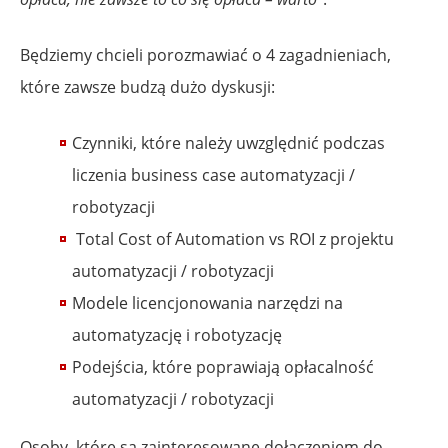
Będziemy chcieli porozmawiać o 4 zagadnieniach,
które zawsze budzą dużo dyskusji:
Czynniki, które należy uwzględnić podczas
liczenia business case automatyzacji /
robotyzacji
Total Cost of Automation vs ROI z projektu
automatyzacji / robotyzacji
Modele licencjonowania narzędzi na
automatyzację i robotyzację
Podejścia, które poprawiają opłacalność
automatyzacji / robotyzacji
Osoby, które są zainteresowane dołączeniem do