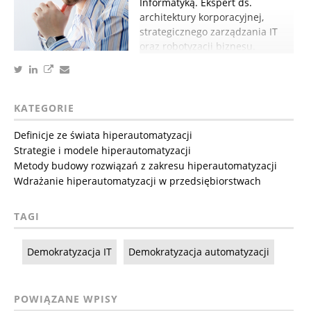
Informatyką. Ekspert ds.
architektury korporacyjnej,
strategicznego zarządzania IT
oraz robotyzacji biznesu.
KATEGORIE
Definicje ze świata hiperautomatyzacji
Strategie i modele hiperautomatyzacji
Metody budowy rozwiązań z zakresu hiperautomatyzacji
Wdrażanie hiperautomatyzacji w przedsiębiorstwach
TAGI
Demokratyzacja IT
Demokratyzacja automatyzacji
POWIĄZANE WPISY