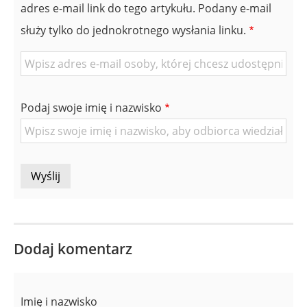
adres e-mail link do tego artykułu. Podany e-mail
służy tylko do jednokrotnego wysłania linku.
E-
mail
znajomej
Podaj swoje imię i nazwisko
Osoby
Dodaj komentarz
Imię i nazwisko