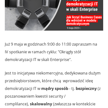
Już 9 maja w godzinach 9:00 do 11:00 zapraszam na
IV spotkanie w ramach cyklu: "Okrągły stół
demokratyzacji IT w skali Enterprise".
Jest to inicjatywa niekomercyjna, dedykowana dużym
przedsiębiorstwom, które chcą wprowadzić ideę
demokratyzacji IT w
mądry sposób
- tj.
bezpieczny
(z
poszanowaniem kwestii security /
complilance),
skalowalny
(zwłaszcza w kontekście