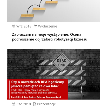
wrz 2018
Wydarzenie
Zapraszam na moje wystąpienie: Ocena i
podnoszenie dojrzałości robotyzacji biznesu
cze 2018
Prezentacje