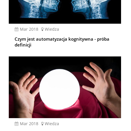
mar 2018
Wiedza
Czym jest automatyzacja kognitywna - próba
definicji
mar 2018
Wiedza