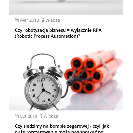
mar 2018
Wiedza
Czy robotyzacja biznesu = wyłącznie RPA
(Robotic Process Automation)?
lut 2018
Wiedza
Czy siedzimy na bombie zegarowej - czyli jak
duże rozczarowanie może nas spotkać po