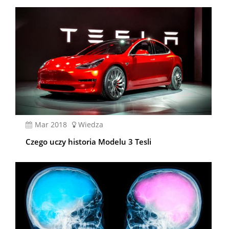
mar 2018
Wiedza
Czego uczy historia Modelu 3 Tesli