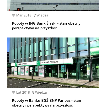
mar 2018
Wiedza
Roboty w ING Bank Śląski - stan obecny i
perspektywy na przyszłość
lut 2018
Wiedza
Roboty w Banku BGŻ BNP Paribas - stan
obecny i perspektywy na przyszłość