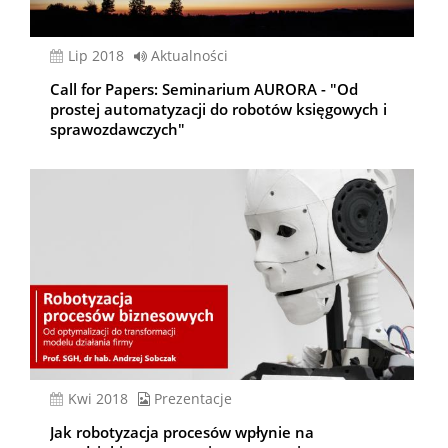
lip 2018
Aktualności
Call for Papers: Seminarium AURORA - "Od
prostej automatyzacji do robotów księgowych i
sprawozdawczych"
kwi 2018
Prezentacje
Jak robotyzacja procesów wpłynie na