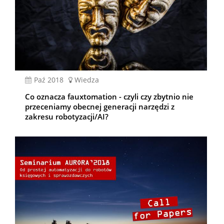
paź 2018
Wiedza
Co oznacza fauxtomation - czyli czy zbytnio nie
przeceniamy obecnej generacji narzędzi z
zakresu robotyzacji/AI?