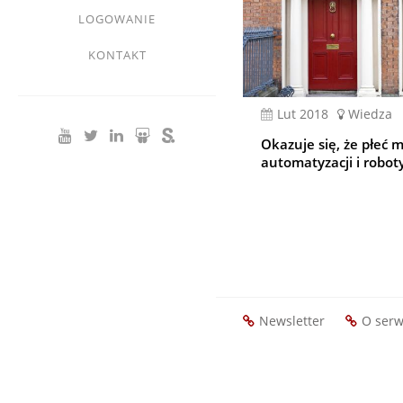
LOGOWANIE
KONTAKT
lut 2018
Wiedza
Okazuje się, że płeć 
automatyzacji i robot
Stronicowanie
Newsletter
O serw
Footer
menu