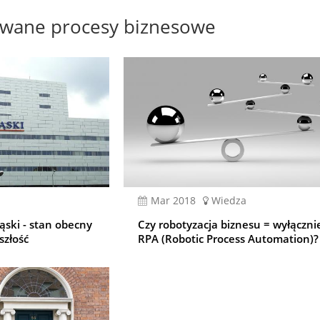
owane procesy biznesowe
mar 2018
Wiedza
ąski - stan obecny
Czy robotyzacja biznesu = wyłączni
szłość
RPA (Robotic Process Automation)?