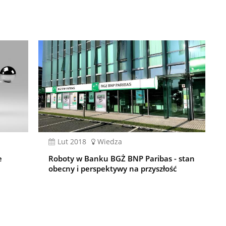
lut 2018
Wiedza
e
Roboty w Banku BGŻ BNP Paribas - stan
obecny i perspektywy na przyszłość