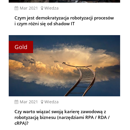
mar 2021
Wiedza
Czym jest demokratyzacja robotyzacji procesów
i czym różni się od shadow IT
Gold
mar 2021
Wiedza
Czy warto wiązać swoją karierę zawodową z
robotyzacją biznesu (narzędziami RPA / RDA /
cRPA)?