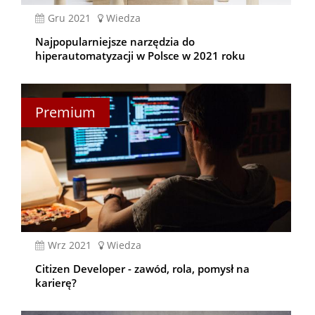
gru 2021
Wiedza
Najpopularniejsze narzędzia do
hiperautomatyzacji w Polsce w 2021 roku
Premium
wrz 2021
Wiedza
Citizen Developer - zawód, rola, pomysł na
karierę?