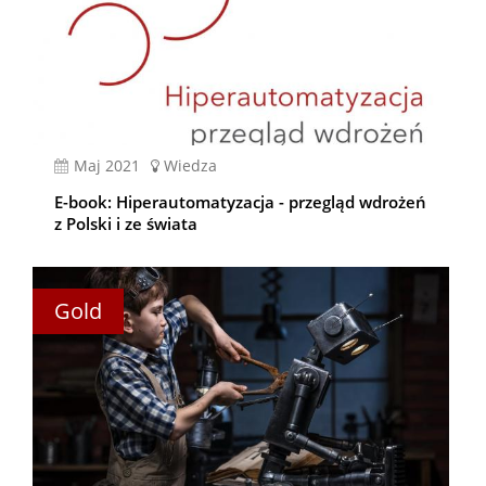
Maj 2021
Wiedza
E-book: Hiperautomatyzacja - przegląd wdrożeń
z Polski i ze świata
Gold