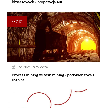
biznesowych - propozycja NICE
Gold
cze 2021
Wiedza
Process mining vs task mining - podobieństwa i
różnice