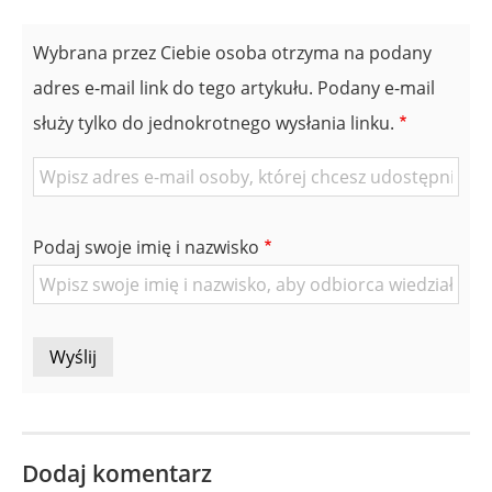
Wybrana przez Ciebie osoba otrzyma na podany
adres e-mail link do tego artykułu. Podany e-mail
służy tylko do jednokrotnego wysłania linku.
E-
mail
znajomej
Podaj swoje imię i nazwisko
Osoby
Dodaj komentarz