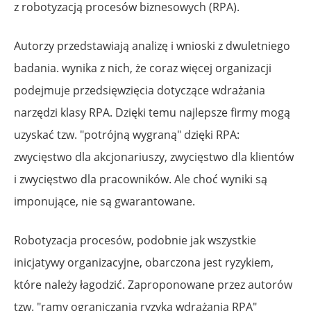
z robotyzacją procesów biznesowych (RPA).
Autorzy przedstawiają analizę i wnioski z dwuletniego
badania. wynika z nich, że coraz więcej organizacji
podejmuje przedsięwzięcia dotyczące wdrażania
narzędzi klasy RPA. Dzięki temu najlepsze firmy mogą
uzyskać tzw. "potrójną wygraną" dzięki RPA:
zwycięstwo dla akcjonariuszy, zwycięstwo dla klientów
i zwycięstwo dla pracowników. Ale choć wyniki są
imponujące, nie są gwarantowane.
Robotyzacja procesów, podobnie jak wszystkie
inicjatywy organizacyjne, obarczona jest ryzykiem,
które należy łagodzić. Zaproponowane przez autorów
tzw. "ramy ograniczania ryzyka wdrażania RPA"