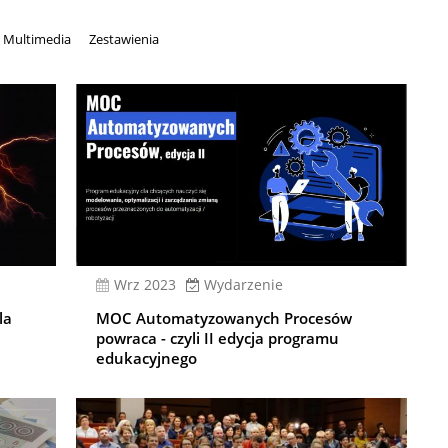
Multimedia
Zestawienia
wrz 2023
Wydarzenie
la
MOC Automatyzowanych Procesów
powraca - czyli II edycja programu
edukacyjnego