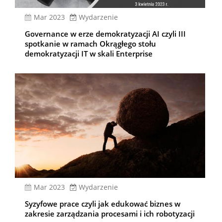
mar 2023
Wydarzenie
Governance w erze demokratyzacji AI czyli III
spotkanie w ramach Okrągłego stołu
demokratyzacji IT w skali Enterprise
mar 2023
Wydarzenie
Syzyfowe prace czyli jak edukować biznes w
zakresie zarządzania procesami i ich robotyzacji