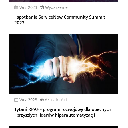
wrz 2023
Wydarzenie
I spotkanie ServiceNow Community Summit
2023
wrz 2023
Aktualności
Tytani RPA+ - program rozwojowy dla obecnych
i przyszłych liderów hiperautomatyzacji