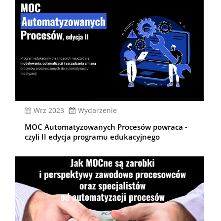
wrz 2023
Wydarzenie
MOC Automatyzowanych Procesów powraca -
czyli II edycja programu edukacyjnego