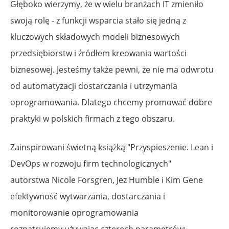
Głęboko wierzymy, że w wielu branżach IT zmieniło
swoją rolę - z funkcji wsparcia stało się jedną z
kluczowych składowych modeli biznesowych
przedsiębiorstw i źródłem kreowania wartości
biznesowej. Jesteśmy także pewni, że nie ma odwrotu
od automatyzacji dostarczania i utrzymania
oprogramowania. Dlatego chcemy promować dobre
praktyki w polskich firmach z tego obszaru.
Zainspirowani świetną książką "Przyspieszenie. Lean i
DevOps w rozwoju firm technologicznych"
autorstwa Nicole Forsgren, Jez Humble i Kim Gene
efektywność wytwarzania, dostarczania i
monitorowanie oprogramowania
rozpatrujemy używając czterech parametrów: