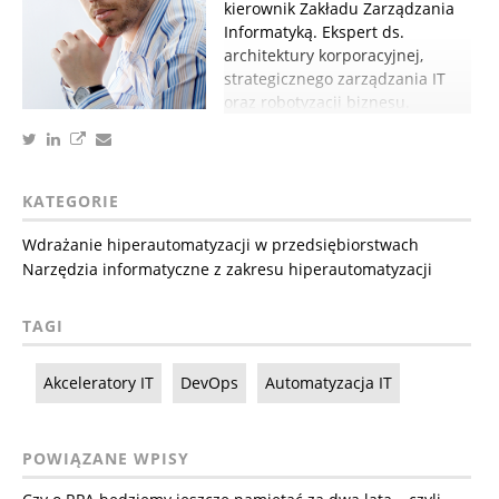
kierownik Zakładu Zarządzania
Informatyką. Ekspert ds.
architektury korporacyjnej,
strategicznego zarządzania IT
oraz robotyzacji biznesu.
KATEGORIE
Wdrażanie hiperautomatyzacji w przedsiębiorstwach
Narzędzia informatyczne z zakresu hiperautomatyzacji
TAGI
Akceleratory IT
DevOps
Automatyzacja IT
POWIĄZANE WPISY