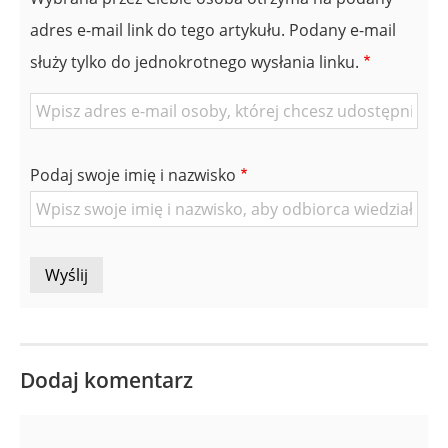
adres e-mail link do tego artykułu. Podany e-mail
służy tylko do jednokrotnego wysłania linku.
E-
mail
znajomej
Podaj swoje imię i nazwisko
Osoby
Dodaj komentarz